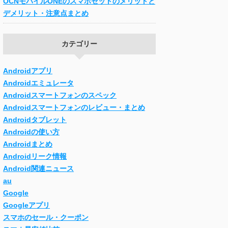
OCNモバイルONEのスマホセットのメリットと
デメリット・注意点まとめ
カテゴリー
Androidアプリ
Androidエミュレータ
Androidスマートフォンのスペック
Androidスマートフォンのレビュー・まとめ
Androidタブレット
Androidの使い方
Androidまとめ
Androidリーク情報
Android関連ニュース
au
Google
Googleアプリ
スマホのセール・クーポン