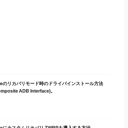
s Oneのリカバリモード時のドライバインストール方法
omposite ADB Interface)。
 Oneにカスタムリカバリ TWRPを導入する方法。