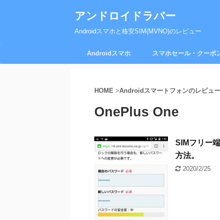
アンドロイドラバー
Androidスマホと格安SIM(MVNO)のレビュー
Androidスマホ
スマホセール・クーポ
HOME
>
Androidスマートフォンのレビュ
OnePlus One
SIMフリー
方法。
2020/2/25