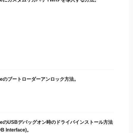
s Oneのブートローダーアンロック方法。
s OneのUSBデバッグオン時のドライバインストール方法
B Interface)。