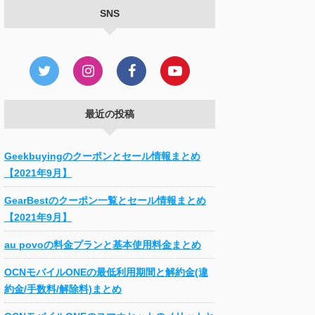
SNS
最近の投稿
Geekbuyingのクーポンとセール情報まとめ
【2021年9月】
GearBestのクーポン一覧とセール情報まとめ
【2021年9月】
au povoの料金プランと基本使用料金まとめ
OCNモバイルONEの最低利用期間と解約金(違
約金/手数料/解除料)まとめ