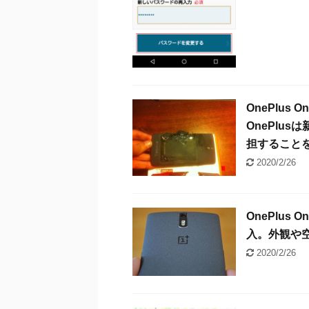
OnePlu
OnePlus
担すること
2020/2/26
OnePlus O
入。外観や
2020/2/26