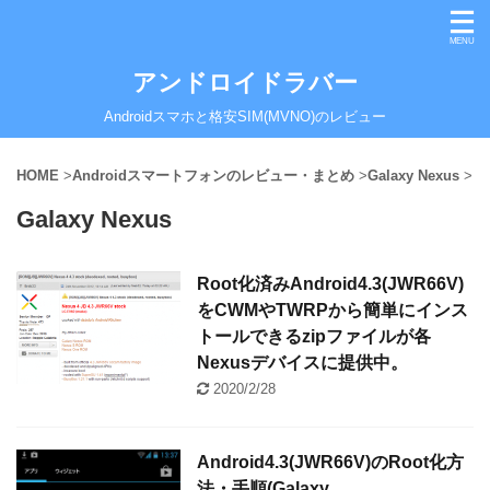
アンドロイドラバー
Androidスマホと格安SIM(MVNO)のレビュー
HOME
>
Androidスマートフォンのレビュー・まとめ
>
Galaxy Nexus
>
Galaxy Nexus
Root化済みAndroid4.3(JWR66V)
をCWMやTWRPから簡単にインス
トールできるzipファイルが各
Nexusデバイスに提供中。
2020/2/28
Android4.3(JWR66V)のRoot化方
法・手順(Galaxy