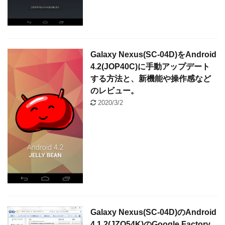
Galaxy Nexus(SC-04D)をAndroid
4.2(JOP40C)に手動アップデート
する方法と、新機能や操作感など
のレビュー。
2020/3/2
Galaxy Nexus(SC-04D)のAndroid
4.1.2(JZO54K)のGoogle Factory