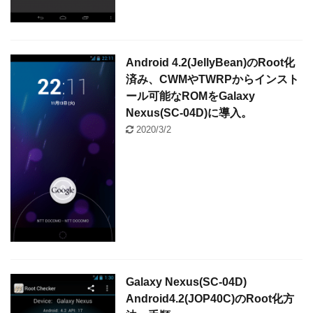
Android 4.2(JellyBean)のRoot化
済み、CWMやTWRPからインスト
ール可能なROMをGalaxy
Nexus(SC-04D)に導入。
2020/3/2
Galaxy Nexus(SC-04D)
Android4.2(JOP40C)のRoot化方