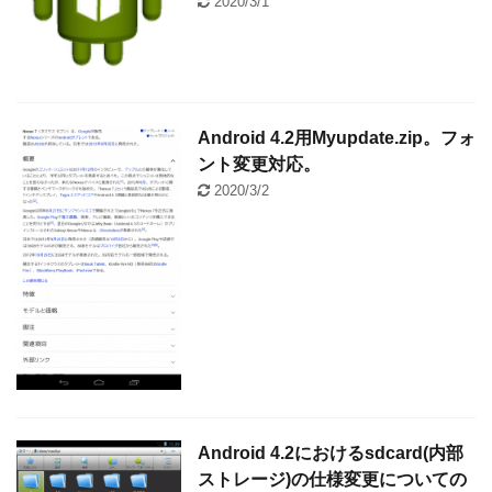
2020/3/1
Android 4.2用Myupdate.zip。フォ
ント変更対応。
2020/3/2
Android 4.2におけるsdcard(内部
ストレージ)の仕様変更についての