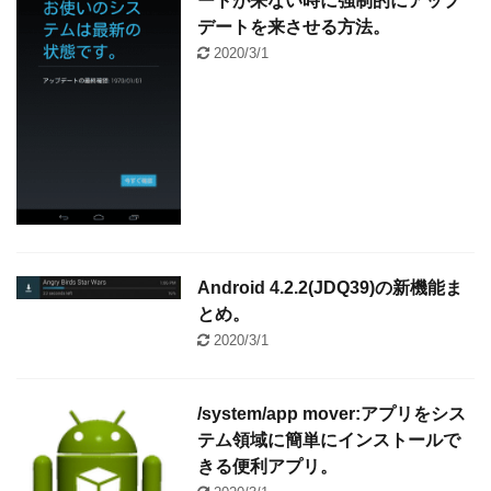
ートが来ない時に強制的にアップ
デートを来させる方法。
2020/3/1
Android 4.2.2(JDQ39)の新機能ま
とめ。
2020/3/1
/system/app mover:アプリをシス
テム領域に簡単にインストールで
きる便利アプリ。