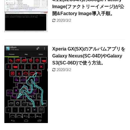
Image(ファクトリーイメージ)が公
開&Factory Image導入手順。
2020/3/2
Xperia GX(SX)のアルバムアプリを
Galaxy Nexus(SC-04D)やGalaxy
S3(SC-06D)で使う方法。
2020/3/2