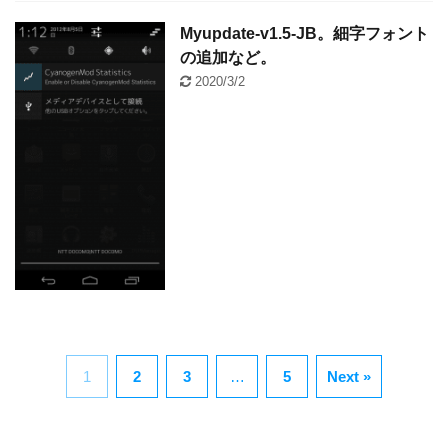
Myupdate-v1.5-JB。細字フォント
の追加など。
2020/3/2
1
2
3
…
5
Next »