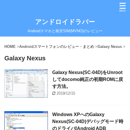
アンドロイドラバー
Androidスマホと格安SIM(MVNO)のレビュー
HOME
>
Androidスマートフォンのレビュー・まとめ
>
Galaxy Nexus
>
Galaxy Nexus
Galaxy Nexus(SC-04D)をUnroot
してdocomo純正の初期ROMに戻
す方法。
2019/12/15
Windows XPへのGalaxy
Nexus(SC-04D)デバッグモード時
のドライバ(Android ADB