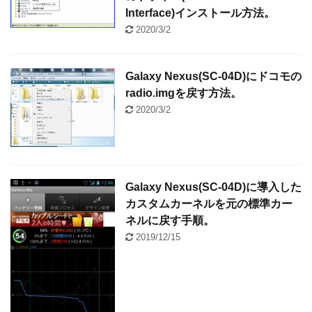
Interface)インストール方法。
2020/3/2
Galaxy Nexus(SC-04D)にドコモの
radio.imgを戻す方法。
2020/3/2
Galaxy Nexus(SC-04D)に導入した
カスタムカーネルを元の標準カー
ネルに戻す手順。
2019/12/15