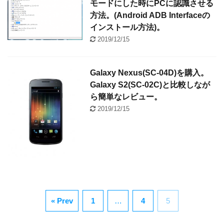
モードにした時にPCに認識させる
方法。(Android ADB Interfaceの
インストール方法)。
2019/12/15
Galaxy Nexus(SC-04D)を購入。
Galaxy S2(SC-02C)と比較しなが
ら簡単なレビュー。
2019/12/15
« Prev
1
…
4
5