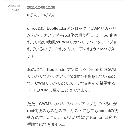
AndroidL
2011-12-08 12:38
over
aさん、mさん。
unrootは、Bootloaderアンロック⇒CWMリカバリ
からバックアップ⇒root化の順で行えば、root化さ
れていない状態がCWMリカバリでバックアップさ
れているので、それをリストアすればunrootでき
ます。
私の場合、Bootloaderアンロック⇒root化⇒CWM
リカバリでバックアップの順で作業をしているの
で、CWMリカバリのリストアでaさんが希望する
ドコモROMに戻すことはできます。
ただ、CWMリカバリでバックアップしているのが
root化後のものなので、リストアしてもrootedの状
態なので、aさんとmさんが希望するunrootは私の
手順ではできません。