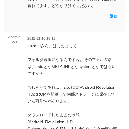
暮れてます。どうか助けてください。
返信
AndroidL
2011-12-10 16:16
over
nozomiさん、はじめまして！
フォルダ選択になるんですね。そのフォルダ名
は、dataとかMETA-INFとかsystemとかではない
ですか？
もしそうであれば、zip形式のAndroid Revolution
HDのROMを解凍して内部ストレージに保存して
いる可能性があります。
ダウンロードしたままの状態
(Android_Revolution_HD-
Galaxy_Nexus_GSM_1.3.1.zip)で、もう一度内部