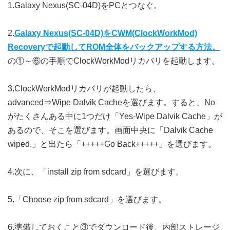
1.Galaxy Nexus(SC-04D)をPCとつなぐ。
2.
Galaxy Nexus(SC-04D)をCWM(ClockWorkMod)
Recoveryで起動してROM全体をバックアップする方法。
の①～⑥の手順でClockWorkModリカバリを起動します。
3.ClockWorkModリカバリが起動したら、
advanced⇒Wipe Dalvik Cacheを選びます。すると、No
がたくさんある中に1つだけ「Yes-Wipe Dalvik Cache」が
あるので、そこを選びます。画面中央に「Dalvik Cache
wiped.」と出たら「+++++Go Back+++++」を選びます。
4.次に、「install zip from sdcard」を選びます。
5.「Choose zip from sdcard」を選びます。
6.準備しておくこと③でダウンロード後、内部ストレージ