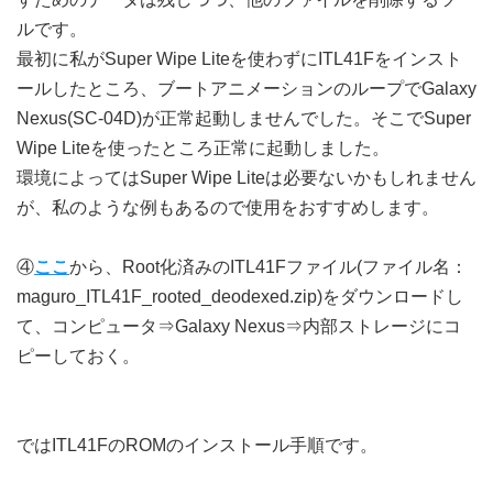
ルです。
最初に私がSuper Wipe Liteを使わずにITL41Fをインスト
ールしたところ、ブートアニメーションのループでGalaxy
Nexus(SC-04D)が正常起動しませんでした。そこでSuper
Wipe Liteを使ったところ正常に起動しました。
環境によってはSuper Wipe Liteは必要ないかもしれません
が、私のような例もあるので使用をおすすめします。
④
ここ
から、Root化済みのITL41Fファイル(ファイル名：
maguro_ITL41F_rooted_deodexed.zip)をダウンロードし
て、コンピュータ⇒Galaxy Nexus⇒内部ストレージにコ
ピーしておく。
ではITL41FのROMのインストール手順です。