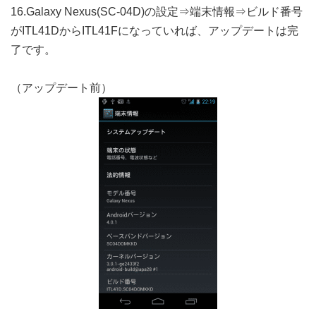
16.Galaxy Nexus(SC-04D)の設定⇒端末情報⇒ビルド番号
がITL41DからITL41Fになっていれば、アップデートは完
了です。
（アップデート前）