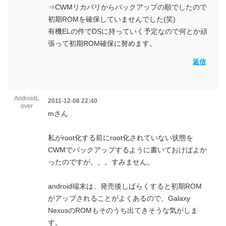
⇒CWMリカバリからバックアップの順でしたので
初期ROMを確保していませんでした(笑)
有機ELの件でDSに持っていく予定なので何とか頑
張って初期ROM確保に努めます。
返信
AndroidL
2011-12-08 22:40
over
mさん
私がroot化する前にroot化されていない状態を
CWMでバックアップするように書いておけばよか
ったのですが。。。すみません。
android端末は、発売後しばらくすると初期ROM
がアップされることがよくあるので、Galaxy
NexusのROMもそのうち出てきそうな気がしま
す。