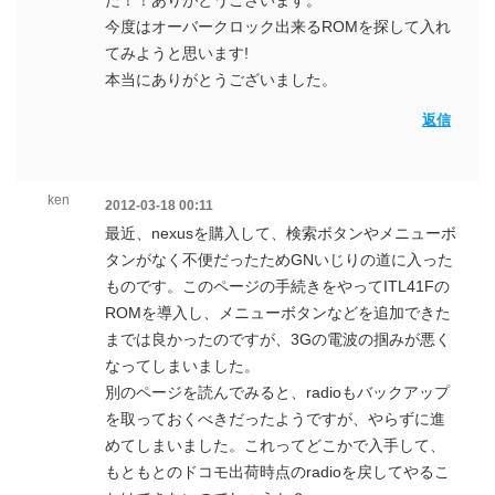
た！！ありがとうございます。
今度はオーバークロック出来るROMを探して入れ
てみようと思います!
本当にありがとうございました。
返信
ken
2012-03-18 00:11
最近、nexusを購入して、検索ボタンやメニューボ
タンがなく不便だったためGNいじりの道に入った
ものです。このページの手続きをやってITL41Fの
ROMを導入し、メニューボタンなどを追加できた
までは良かったのですが、3Gの電波の掴みが悪く
なってしまいました。
別のページを読んでみると、radioもバックアップ
を取っておくべきだったようですが、やらずに進
めてしまいました。これってどこかで入手して、
もともとのドコモ出荷時点のradioを戻してやるこ