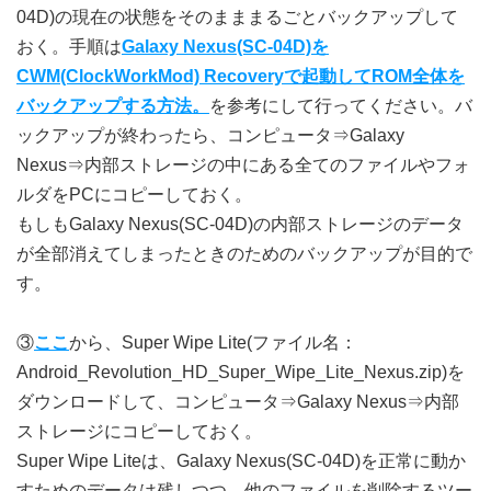
04D)の現在の状態をそのまままるごとバックアップして
おく。手順は
Galaxy Nexus(SC-04D)を
CWM(ClockWorkMod) Recoveryで起動してROM全体を
バックアップする方法。
を参考にして行ってください。バ
ックアップが終わったら、コンピュータ⇒Galaxy
Nexus⇒内部ストレージの中にある全てのファイルやフォ
ルダをPCにコピーしておく。
もしもGalaxy Nexus(SC-04D)の内部ストレージのデータ
が全部消えてしまったときのためのバックアップが目的で
す。
③
ここ
から、Super Wipe Lite(ファイル名：
Android_Revolution_HD_Super_Wipe_Lite_Nexus.zip)を
ダウンロードして、コンピュータ⇒Galaxy Nexus⇒内部
ストレージにコピーしておく。
Super Wipe Liteは、Galaxy Nexus(SC-04D)を正常に動か
すためのデータは残しつつ、他のファイルを削除するツー