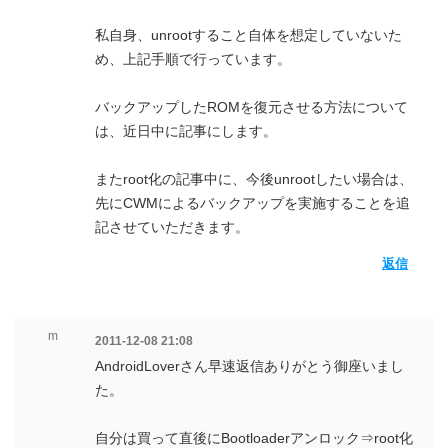
私自身、unrootすること自体を想定していないた
め、上記手順で行っています。
バックアップしたROMを復元させる方法について
は、近日中に記事にします。
またroot化の記事中に、今後unrootしたい場合は、
先にCWMによるバックアップを実施することを追
記させていただきます。
返信
m
2011-12-08 21:08
AndroidLoverさん早速返信ありがとう御座いまし
た。
自分は買って直後にBootloaderアンロック⇒root化