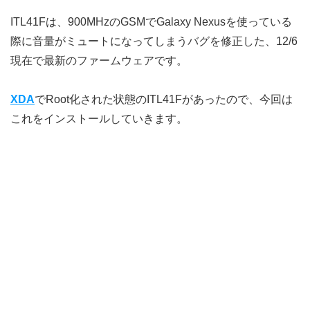
ITL41Fは、900MHzのGSMでGalaxy Nexusを使っている
際に音量がミュートになってしまうバグを修正した、12/6
現在で最新のファームウェアです。
XDA
でRoot化された状態のITL41Fがあったので、今回は
これをインストールしていきます。