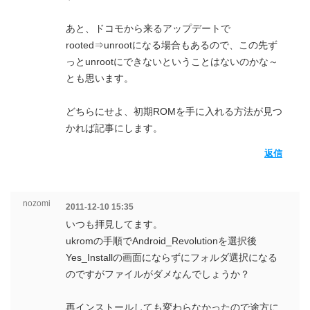
あと、ドコモから来るアップデートで
rooted⇒unrootになる場合もあるので、この先ず
っとunrootにできないということはないのかな～
とも思います。
どちらにせよ、初期ROMを手に入れる方法が見つ
かれば記事にします。
返信
nozomi
2011-12-10 15:35
いつも拝見してます。
ukromの手順でAndroid_Revolutionを選択後
Yes_Installの画面にならずにフォルダ選択になる
のですがファイルがダメなんでしょうか？
再インストールしても変わらなかったので途方に