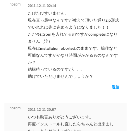
nozomi
2011-12-11 02:14
たびたびすいません。
現在真っ最中なんですが教えて頂いた通りzip形式
でいれれば先に進めるようになりました！！
ただ今はromを入れてるのですがcompleteになり
ません（泣）
現在はinstallation aborted.のままです。操作など
可能なんですがかなり時間がかかるものなんです
か？
結構待っているのですが、、、
助けていただけませんでしょうか？
返信
nozomi
2011-12-11 20:07
いつも助言ありがとうございます。
再度インストールし直したらちゃんと出来まし