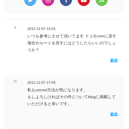
a
2011-12-07 14:02
いつも参考にさせて頂いてます ドコモromに戻す
場合やルートを戻すにはどうしたらいいのでしょ
うか？
返信
m
2011-12-07 17:50
私もunroot方法が気になります。
もしよろしければその件についてblogに掲載して
いただけると幸いです。
返信