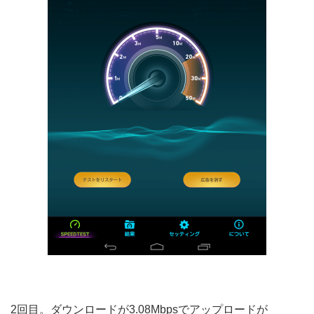
2回目。ダウンロードが3.08Mbpsでアップロードが