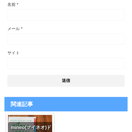
名前
*
メール
*
サイト
関連記事
mineo(マイネオ)ド