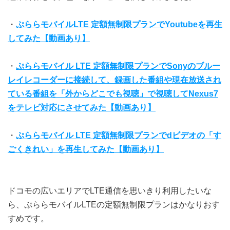
・
ぷららモバイルLTE 定額無制限プランでYoutubeを再生
してみた【動画あり】
・
ぷららモバイル LTE 定額無制限プランでSonyのブルー
レイレコーダーに接続して、録画した番組や現在放送され
ている番組を「外からどこでも視聴」で視聴してNexus7
をテレビ対応にさせてみた【動画あり】
・
ぷららモバイル LTE 定額無制限プランでdビデオの「す
ごくきれい」を再生してみた【動画あり】
ドコモの広いエリアでLTE通信を思いきり利用したいな
ら、ぷららモバイルLTEの定額無制限プランはかなりおす
すめです。