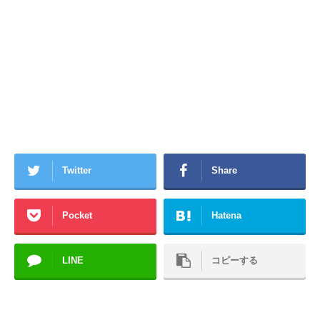
Twitter
Share
Pocket
Hatena
LINE
コピーする