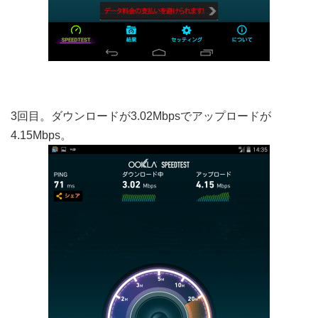
3回目。ダウンロードが3.02Mbpsでアップロードが
4.15Mbps。