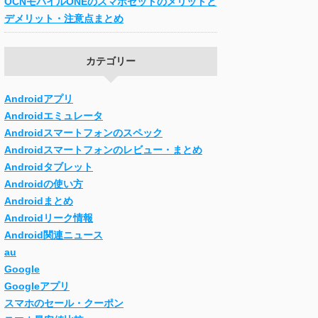
OCNモバイルONEのスマホセットのメリットと
デメリット・注意点まとめ
カテゴリー
Androidアプリ
Androidエミュレータ
Androidスマートフォンのスペック
Androidスマートフォンのレビュー・まとめ
Androidタブレット
Androidの使い方
Androidまとめ
Androidリーク情報
Android関連ニュース
au
Google
Googleアプリ
スマホのセール・クーポン