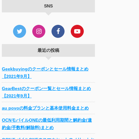
SNS
最近の投稿
Geekbuyingのクーポンとセール情報まとめ
【2021年9月】
GearBestのクーポン一覧とセール情報まとめ
【2021年9月】
au povoの料金プランと基本使用料金まとめ
OCNモバイルONEの最低利用期間と解約金(違
約金/手数料/解除料)まとめ