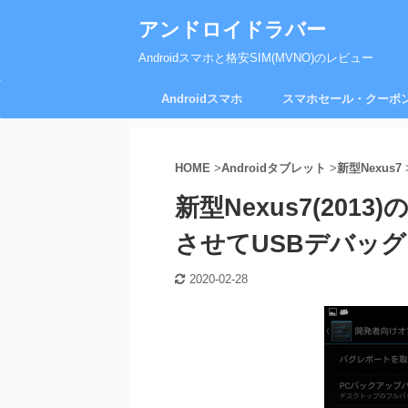
アンドロイドラバー
Androidスマホと格安SIM(MVNO)のレビュー
Androidスマホ
スマホセール・クーポ
HOME
>
Androidタブレット
>
新型Nexus7
新型Nexus7(20
させてUSBデバッ
2020-02-28