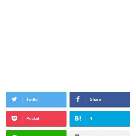
Twitter
Share
Pocket
4