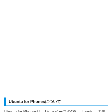
Ubuntu for Phonesについて
Ubuntu for Phonesは、LinuxベースのOS「Ubuntu」のモ