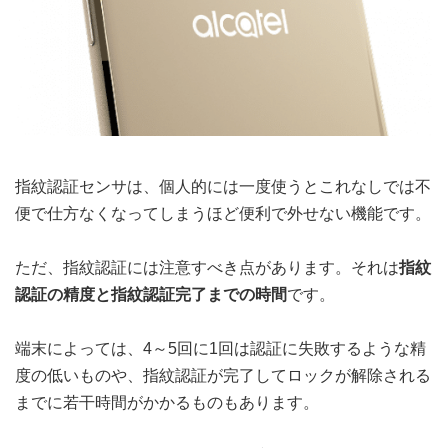
指紋認証センサは、個人的には一度使うとこれなしでは不
便で仕方なくなってしまうほど便利で外せない機能です。
ただ、指紋認証には注意すべき点があります。それは
指紋
認証の精度と指紋認証完了までの時間
です。
端末によっては、4～5回に1回は認証に失敗するような精
度の低いものや、指紋認証が完了してロックが解除される
までに若干時間がかかるものもあります。