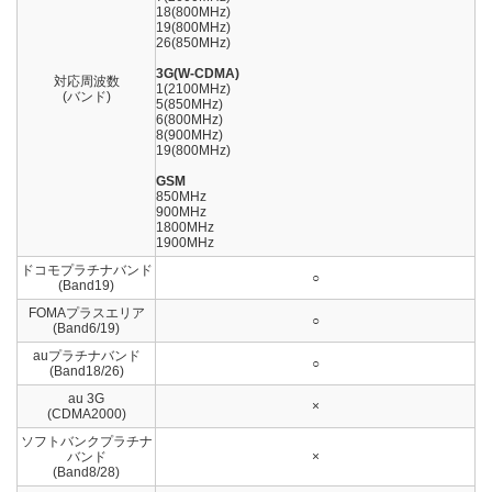
18(800MHz)
19(800MHz)
26(850MHz)
3G(W-CDMA)
対応周波数
1(2100MHz)
(バンド)
5(850MHz)
6(800MHz)
8(900MHz)
19(800MHz)
GSM
850MHz
900MHz
1800MHz
1900MHz
ドコモプラチナバンド
○
(Band19)
FOMAプラスエリア
○
(Band6/19)
auプラチナバンド
○
(Band18/26)
au 3G
×
(CDMA2000)
ソフトバンクプラチナ
バンド
×
(Band8/28)