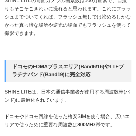
SHINE LITEの前面カメラの画素数は500万画素で、自撮
りもそこそこきれいに撮れると思われます。これにフラッ
シュまでついてくれば、フラッシュ無しでは諦めるしかな
かった真っ暗な場所や逆光の場面でもフラッシュを使って
撮影できます。
ドコモのFOMAプラスエリア(Band6/16)やLTEプ
ラチナバンド(Band19)に完全対応
SHINE LITEは、日本の通信事業者が使用する周波数帯(バ
ンド)に最適化されています。
ドコモやドコモ回線を使った格安SIMを使う場合、広いエ
リアで使うために重要な周波数は
800MHz帯
です。