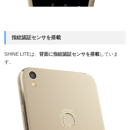
指紋認証センサを搭載
SHINE LITEは、
背面に指紋認証センサを搭載
していま
す。