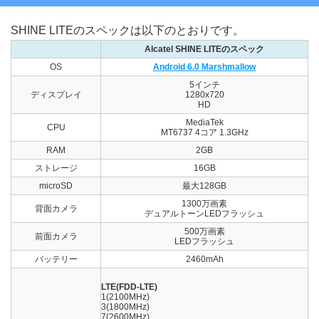
SHINE LITEのスペックは以下のとおりです。
Alcatel SHINE LITEのスペック
OS
Android 6.0 Marshmallow
5インチ
ディスプレイ
1280x720
HD
MediaTek
CPU
MT6737 4コア 1.3GHz
RAM
2GB
ストレージ
16GB
microSD
最大128GB
1300万画素
背面カメラ
デュアルトーンLEDフラッシュ
500万画素
前面カメラ
LEDフラッシュ
バッテリー
2460mAh
LTE(FDD-LTE)
1(2100MHz)
3(1800MHz)
7(2600MHz)