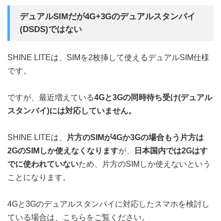
デュアルSIMだが4G+3Gのデュアルスタンバイ
(DSDS)ではない
SHINE LITEは、SIMを2枚挿して使えるデュアルSIM仕様
です。
ですが、最近増えている
4Gと3Gの同時待ち受け(デュアル
スタンバイ)には対応していません。
SHINE LITEは、
片方のSIMが4Gか3Gの場合もう片方は
2GのSIMしか使えなくなります
が、
日本国内では2Gはす
でに使われていない
ため、片方のSIMしか使えないという
ことになります。
4Gと3Gのデュアルスタンバイに対応したスマホを検討し
ている場合は、こちらをご覧ください。