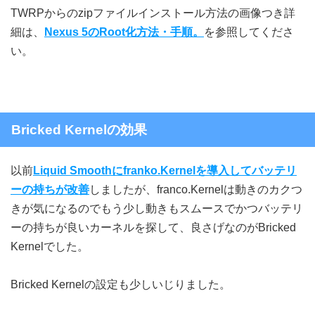
TWRPからのzipファイルインストール方法の画像つき詳
細は、
Nexus 5のRoot化方法・手順。
を参照してくださ
い。
Bricked Kernelの効果
以前
Liquid Smoothにfranko.Kernelを導入してバッテリ
ーの持ちが改善
しましたが、franco.Kernelは動きのカクつ
きが気になるのでもう少し動きもスムースでかつバッテリ
ーの持ちが良いカーネルを探して、良さげなのがBricked
Kernelでした。
Bricked Kernelの設定も少しいじりました。