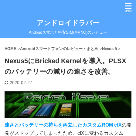
アンドロイドラバー
Androidスマホと格安SIM(MVNO)のレビュー
HOME
>
Androidスマートフォンのレビュー・まとめ
>
Nexus 5
>
Nexus5にBricked Kernelを導入。PLSX
のバッテリーの減りの速さを改善。
2020-02-27
速さとバッテリーの持ちを両立したカスタムROM cfX
の開
発がストップしてしまったため、cfXに変わるカスタム