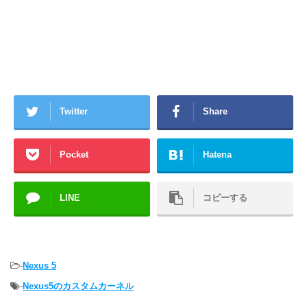
Twitter
Share
Pocket
Hatena
LINE
コピーする
-
Nexus 5
-
Nexus5のカスタムカーネル