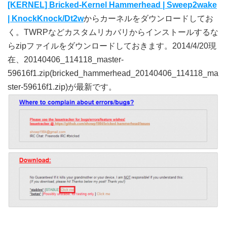
[KERNEL] Bricked-Kernel Hammerhead | Sweep2wake
| KnockKnock/Dt2w
からカーネルをダウンロードしてお
く。TWRPなどカスタムリカバリからインストールするな
らzipファイルをダウンロードしておきます。2014/4/20現
在、20140406_114118_master-
59616f1.zip(bricked_hammerhead_20140406_114118_ma
ster-59616f1.zip)が最新です。