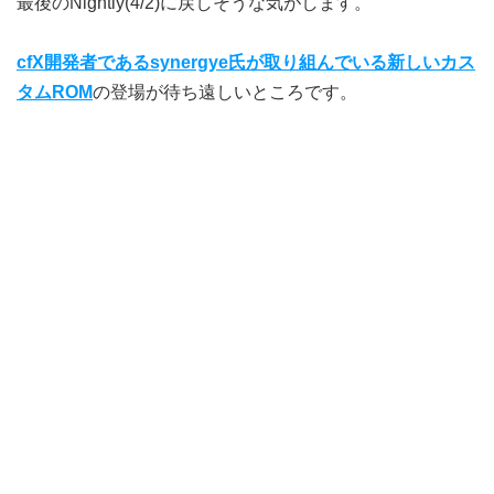
最後のNightly(4/2)に戻しそうな気がします。
cfX開発者であるsynergye氏が取り組んでいる新しいカス
タムROM
の登場が待ち遠しいところです。