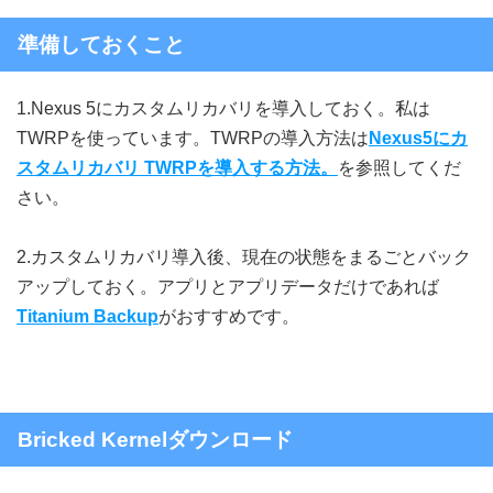
準備しておくこと
1.Nexus 5にカスタムリカバリを導入しておく。私は
TWRPを使っています。TWRPの導入方法は
Nexus5にカ
スタムリカバリ TWRPを導入する方法。
を参照してくだ
さい。
2.カスタムリカバリ導入後、現在の状態をまるごとバック
アップしておく。アプリとアプリデータだけであれば
Titanium Backup
がおすすめです。
Bricked Kernelダウンロード