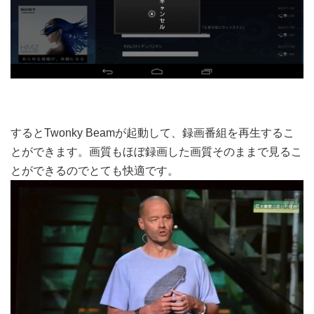
するとTwonky Beamが起動して、録画番組を再生するこ
とができます。画質もほぼ録画した画質そのままで見るこ
とができるのでとても快適です。