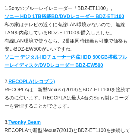
1.Sonyのブルーレイレコーダー「BDZ-ET1100」。
ソニー HDD 1TB搭載BD/DVDレコーダー BDZ-ET1100
私の家はテレビの近くに有線LAN環境がないので、無線
LANを内蔵しているBDZ-ET1100を購入しました。
有線LAN環境で使うなら、2番組同時録画も可能で価格も
安いBDZ-EW500がいいですね。
ソニー デジタルHDチューナー内蔵HDD 500GB搭載ブル
ーレイディスク/DVDレコーダー BDZ-EW500
2.
RECOPLA(レコプラ)
RECOPLAは、新型Nexus7(2013)とBDZ-ET1100を接続す
るのに使います。RECOPLAは最大4台のSony製レコーダ
ーを管理することができます。
3.
Twonky Beam
RECOPLAで新型Nexus7(2013)とBDZ-ET1100を接続して