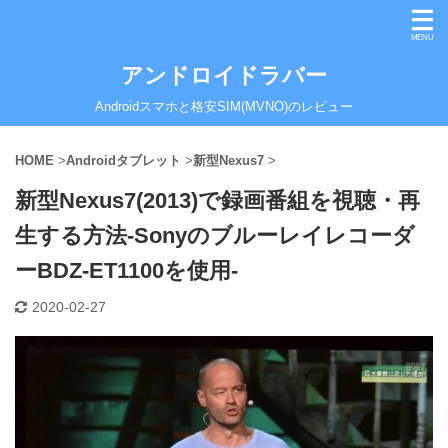
アンドロイドラバー
Androidスマホと格安SIM(MVNO)のレビュー
HOME
>
Androidタブレット
>
新型Nexus7
>
新型Nexus7(2013)で録画番組を視聴・再
生する方法-Sonyのブルーレイレコーダ
ーBDZ-ET1100を使用-
2020-02-27