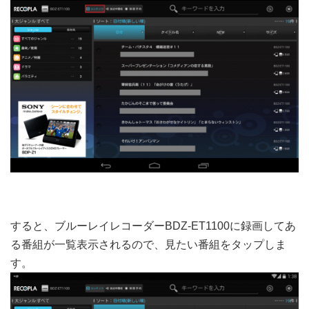
すると、ブルーレイレコーダーBDZ-ET1100に録画してあ
る番組が一覧表示されるので、見たい番組をタップしま
す。