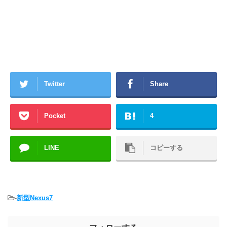
Twitter
Share
Pocket
4
LINE
コピーする
-
新型Nexus7