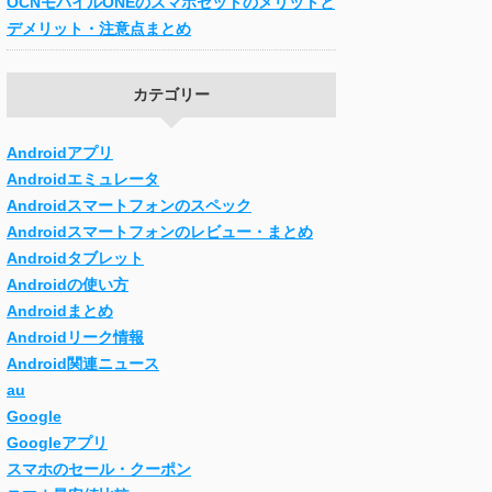
OCNモバイルONEのスマホセットのメリットと
デメリット・注意点まとめ
カテゴリー
Androidアプリ
Androidエミュレータ
Androidスマートフォンのスペック
Androidスマートフォンのレビュー・まとめ
Androidタブレット
Androidの使い方
Androidまとめ
Androidリーク情報
Android関連ニュース
au
Google
Googleアプリ
スマホのセール・クーポン