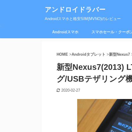
アンドロイドラバー
Androidスマホと格安SIM(MVNO)のレビュー
Androidスマホ
スマホセール・クーポ
HOME
>
Androidタブレット
>
新型Nexus7
新型Nexus7(2013
グ/USBテザリング
2020-02-27