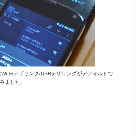
Wi-Fiテザリング/USBテザリングがデフォルトで
みました。