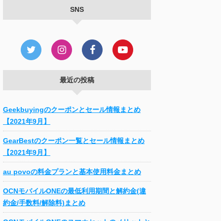
SNS
最近の投稿
Geekbuyingのクーポンとセール情報まとめ
【2021年9月】
GearBestのクーポン一覧とセール情報まとめ
【2021年9月】
au povoの料金プランと基本使用料金まとめ
OCNモバイルONEの最低利用期間と解約金(違
約金/手数料/解除料)まとめ