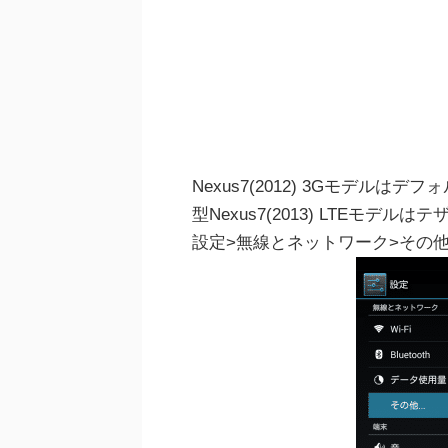
Nexus7(2012) 3Gモデル
型Nexus7(2013) LTEモ
設定>無線とネットワーク>その