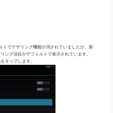
はデフォルトでテザリング機能が消されていましたが、新
デルはテザリング項目がデフォルトで表示されています。
他をタップします。