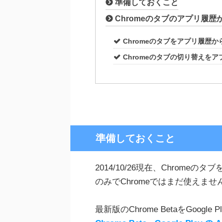
準備しておくこと
Chromeのタブのアプリ履
Chromeのタブをアプリ履歴
Chromeのタブの切り替えを
準備しておくこと
2014/10/26現在、Chromeの
のみでChromeではまだ使えませ
最新版のChrome BetaをGoog