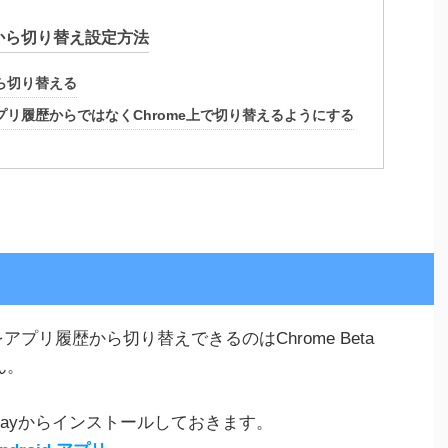
歴から切り替え設定方法
から切り替える
アプリ履歴からではなくChrome上で切り替えるようにする
タブをアプリ履歴から切り替えできるのはChrome Beta
ん。
le Playからインストールしておきます。