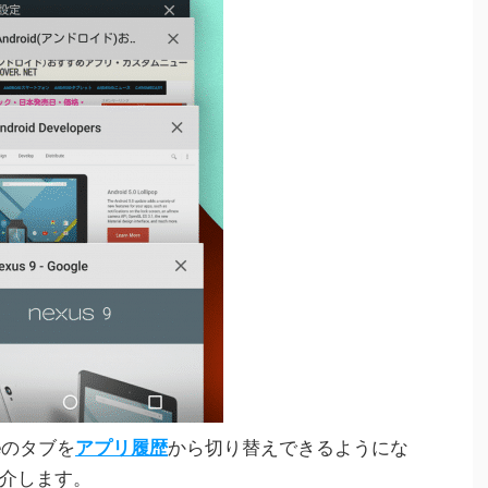
romeのタブを
アプリ履歴
から切り替えできるようにな
介します。