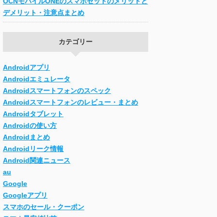
OCNモバイルONEのスマホセットのメリットと
デメリット・注意点まとめ
カテゴリー
Androidアプリ
Androidエミュレータ
Androidスマートフォンのスペック
Androidスマートフォンのレビュー・まとめ
Androidタブレット
Androidの使い方
Androidまとめ
Androidリーク情報
Android関連ニュース
au
Google
Googleアプリ
スマホのセール・クーポン