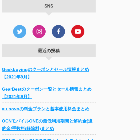
SNS
最近の投稿
Geekbuyingのクーポンとセール情報まとめ
【2021年9月】
GearBestのクーポン一覧とセール情報まとめ
【2021年9月】
au povoの料金プランと基本使用料金まとめ
OCNモバイルONEの最低利用期間と解約金(違
約金/手数料/解除料)まとめ