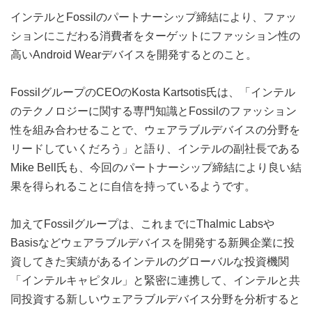
インテルとFossilのパートナーシップ締結により、ファッ
ションにこだわる消費者をターゲットにファッション性の
高いAndroid Wearデバイスを開発するとのこと。
FossilグループのCEOのKosta Kartsotis氏は、「インテル
のテクノロジーに関する専門知識とFossilのファッション
性を組み合わせることで、ウェアラブルデバイスの分野を
リードしていくだろう」と語り、インテルの副社長である
Mike Bell氏も、今回のパートナーシップ締結により良い結
果を得られることに自信を持っているようです。
加えてFossilグループは、これまでにThalmic Labsや
Basisなどウェアラブルデバイスを開発する新興企業に投
資してきた実績があるインテルのグローバルな投資機関
「インテルキャピタル」と緊密に連携して、インテルと共
同投資する新しいウェアラブルデバイス分野を分析すると