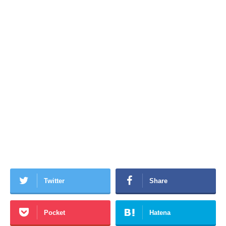
Twitter
Share
Pocket
Hatena