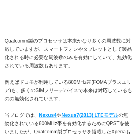
Qualcomm製のプロセッサは本来かなり多くの周波数に対
応していますが、スマートフォンやタブレットとして製品
化される時に必要な周波数のみを有効にしていて、無効化
されている周波数もあります。
例えばドコモが利用している800MHz帯(FOMAプラスエリ
ア)も、多くのSIMフリーデバイスで本来は対応しているも
のの無効化されています。
当ブログでは、
Nexus4
や
Nexus7(2013) LTEモデル
の無
効化されている800MHz帯を有効化するためにQPSTを使
いましたが、Qualcomm製プロセッサを搭載したXperiaも