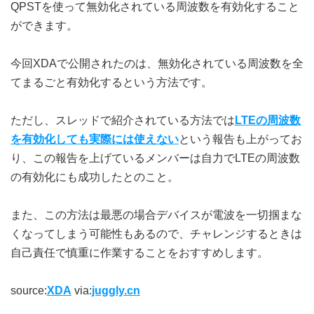
QPSTを使って無効化されている周波数を有効化すること
ができます。
今回XDAで公開されたのは、無効化されている周波数を全
てまるごと有効化するという方法です。
ただし、スレッドで紹介されている方法では
LTEの周波数
を有効化しても実際には使えない
という報告も上がってお
り、この報告を上げているメンバーは自力でLTEの周波数
の有効化にも成功したとのこと。
また、この方法は最悪の場合デバイスが電波を一切掴まな
くなってしまう可能性もあるので、チャレンジするときは
自己責任で慎重に作業することをおすすめします。
source:
XDA
via:
juggly.cn