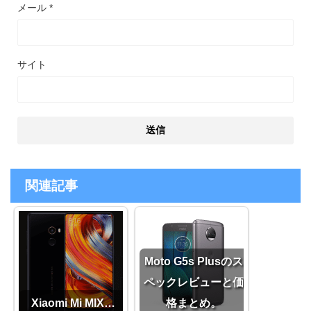
メール
*
サイト
関連記事
Moto G5s Plusのス
ペックレビューと価
Xiaomi Mi MIX…
格まとめ。