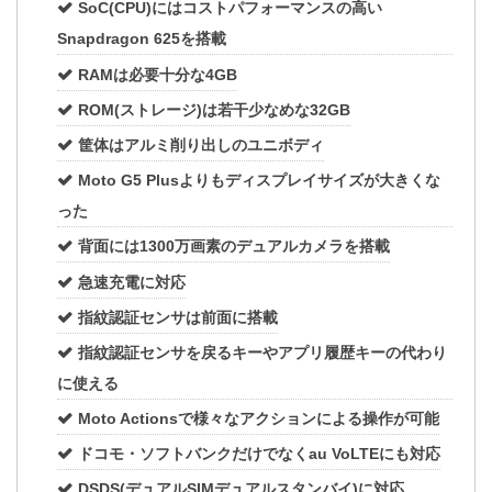
SoC(CPU)にはコストパフォーマンスの高い
Snapdragon 625を搭載
RAMは必要十分な4GB
ROM(ストレージ)は若干少なめな32GB
筐体はアルミ削り出しのユニボディ
Moto G5 Plusよりもディスプレイサイズが大きくな
った
背面には1300万画素のデュアルカメラを搭載
急速充電に対応
指紋認証センサは前面に搭載
指紋認証センサを戻るキーやアプリ履歴キーの代わり
に使える
Moto Actionsで様々なアクションによる操作が可能
ドコモ・ソフトバンクだけでなくau VoLTEにも対応
DSDS(デュアルSIMデュアルスタンバイ)に対応