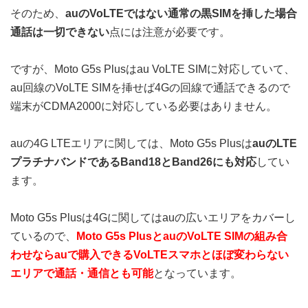
そのため、
auのVoLTEではない通常の黒SIMを挿した場合
通話は一切できない
点には注意が必要です。
ですが、Moto G5s Plusはau VoLTE SIMに対応していて、
au回線のVoLTE SIMを挿せば4Gの回線で通話できるので
端末がCDMA2000に対応している必要はありません。
auの4G LTEエリアに関しては、Moto G5s Plusは
auのLTE
プラチナバンドであるBand18とBand26にも対応
してい
ます。
Moto G5s Plusは4Gに関してはauの広いエリアをカバーし
ているので、
Moto G5s PlusとauのVoLTE SIMの組み合
わせならauで購入できるVoLTEスマホとほぼ変わらない
エリアで通話・通信とも可能
となっています。