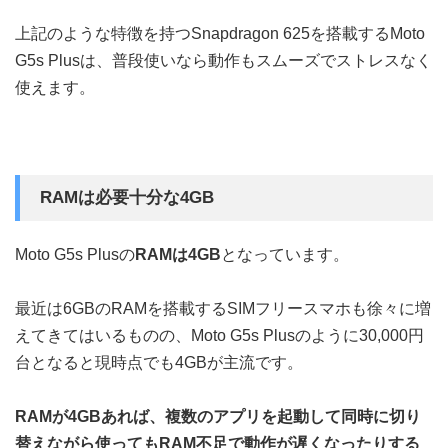
上記のような特徴を持つSnapdragon 625を搭載するMoto
G5s Plusは、普段使いなら動作もスムーズでストレスなく
使えます。
RAMは必要十分な4GB
Moto G5s Plusの
RAMは4GB
となっています。
最近は6GBのRAMを搭載するSIMフリースマホも徐々に増
えてきてはいるものの、Moto G5s Plusのように30,000円
台となると現時点でも4GBが主流です。
RAMが4GBあれば、複数のアプリを起動して同時に切り
替えながら使ってもRAM不足で動作が遅くなったりする