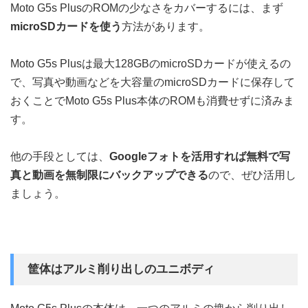
Moto G5s PlusのROMの少なさをカバーするには、まず
microSDカードを使う
方法があります。
Moto G5s Plusは最大128GBのmicroSDカードが使えるの
で、写真や動画などを大容量のmicroSDカードに保存して
おくことでMoto G5s Plus本体のROMも消費せずに済みま
す。
他の手段としては、
Googleフォトを活用すれば無料で写
真と動画を無制限にバックアップできる
ので、ぜひ活用し
ましょう。
筐体はアルミ削り出しのユニボディ