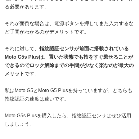
る必要があります。
それが面倒な場合は、電源ボタンを押してまた入力するな
ど手間がわかるのがデメリットです。
それに対して、
指紋認証センサが前面に搭載されている
Moto G5s Plusは、置いた状態でも指をすぐ乗せることが
できるのでロック解除までの手間が少なく楽なのが最大の
メリット
です。
私はMoto G5とMoto G5 Plusを持っていますが、どちらも
指紋認証の速度は速いです。
Moto G5s Plusを購入したら、指紋認証センサはぜひ活用
しましょう。