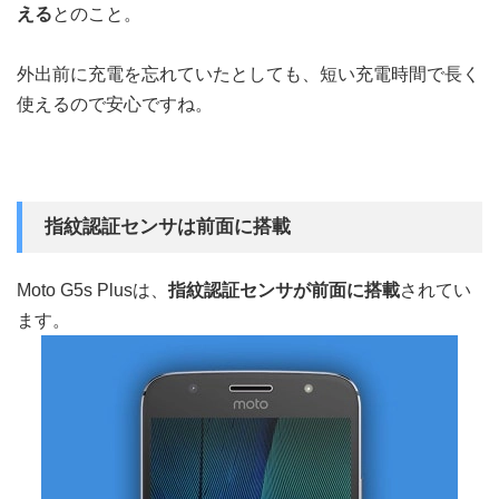
える
とのこと。
外出前に充電を忘れていたとしても、短い充電時間で長く
使えるので安心ですね。
指紋認証センサは前面に搭載
Moto G5s Plusは、
指紋認証センサが前面に搭載
されてい
ます。