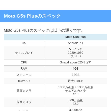
Moto G5s Plusのスペック
Moto G5s Plusのスペックは以下の通りです。
Moto G5s Plus
OS
Android 7.1
5.5インチ
ディスプレイ
1920x1080
フルHD
CPU
Snapdragon 625 8コア
RAM
4GB
ストレージ
32GB
microSD
最大128GB
1300万画素 + 1300万画素
背面カメラ
デュアルカメラ
f/2.0
800万画素
前面カメラ
f/2.0
3000mAh