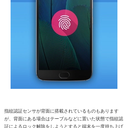
指紋認証センサが背面に搭載されているものもあります
が、背面にある場合はテーブルなどに置いた状態で指紋認
証によるロック解除をしようとすると端末を一度持ち上げ