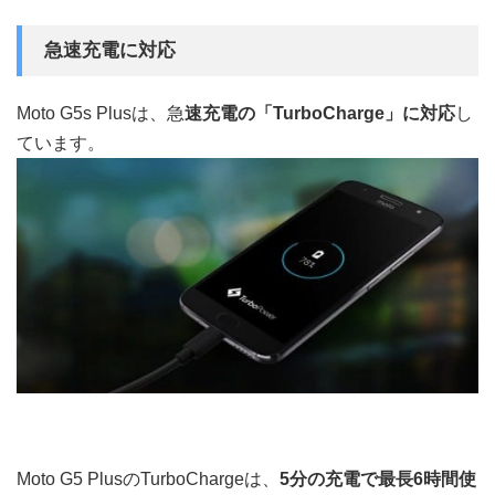
急速充電に対応
Moto G5s Plusは、急
速充電の「TurboCharge」に対応
し
ています。
Moto G5 PlusのTurboChargeは、
5分の充電で最長6時間使