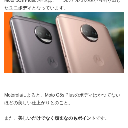
Moto G5s Plusの本体は、一つのアルミの塊から削り出し
た
ユニボディ
となっています。
Motorolaによると、Moto G5s Plusのボディはかつてない
ほどの美しい仕上がりとのこと。
また、
美しいだけでなく頑丈なのもポイント
です。