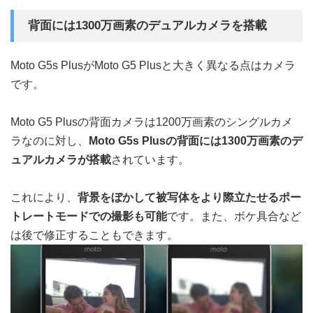
背面には1300万画素のデュアルカメラを搭載
Moto G5s PlusがMoto G5 Plusと大きく異なる点はカメラ
です。
Moto G5 Plusの背面カメラは1200万画素のシングルカメ
ラなのに対し、
Moto G5s Plusの背面には1300万画素のデ
ュアルカメラが搭載
されています。
これにより、
背景をぼかして被写体をより際立たせるポー
トレートモードでの撮影も可能
です。また、ボケ具合など
は後で修正することもできます。