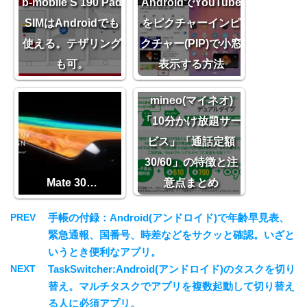
b-mobile S 190 Pad
AndroidでYouTube
SIMはAndroidでも
をピクチャーインピ
使える。テザリング
クチャー(PIP)で小窓
も可。
表示する方法
mineo(マイネオ)
「10分かけ放題サー
ビス」「通話定額
30/60」の特徴と注
Mate 30…
意点まとめ
PREV
手帳の付録：Android(アンドロイド)で年齢早見表、
緊急通報、国番号、時差などをサクッと確認。いざと
いうとき便利なアプリ。
NEXT
TaskSwitcher:Android(アンドロイド)のタスクを切り
替え。マルチタスクでアプリを複数起動して切り替え
る人に必須アプリ。