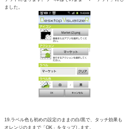
ました。
19.ラベル色も初めの設定のままの白/黒で、タッチ効果も
オレンジのままで「OK」をタップします。