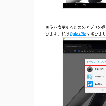
画像を表示するためのアプリの選
びます。私は
QuickPic
を選びま