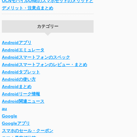
OCNモバイルONEのスマホセットのメリットと
デメリット・注意点まとめ
カテゴリー
Androidアプリ
Androidエミュレータ
Androidスマートフォンのスペック
Androidスマートフォンのレビュー・まとめ
Androidタブレット
Androidの使い方
Androidまとめ
Androidリーク情報
Android関連ニュース
au
Google
Googleアプリ
スマホのセール・クーポン