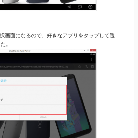
択画面になるので、好きなアプリをタップして選
した。