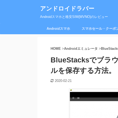
アンドロイドラバー
Androidスマホと格安SIM(MVNO)のレビュー
Androidスマホ
スマホセール・クーポ
HOME
>
Androidエミュレータ
>
BlueStack
BlueStacksで
ルを保存する方法。
2020-02-21