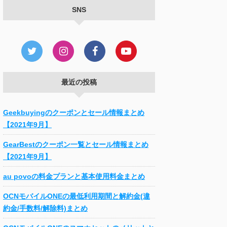
SNS
最近の投稿
Geekbuyingのクーポンとセール情報まとめ
【2021年9月】
GearBestのクーポン一覧とセール情報まとめ
【2021年9月】
au povoの料金プランと基本使用料金まとめ
OCNモバイルONEの最低利用期間と解約金(違
約金/手数料/解除料)まとめ