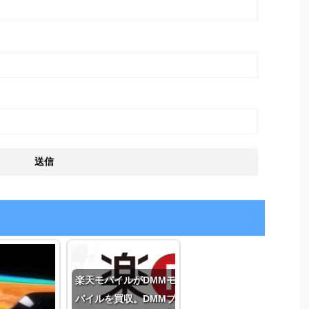
楽天モバイルがDMMモ
バイルを買収。DMMブ