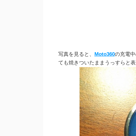
写真を見ると、
Moto360
の充電中
ても焼きついたままうっすらと表