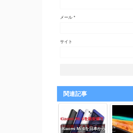
メール
*
サイト
関連記事
Xiaomi Mi 6を日本から