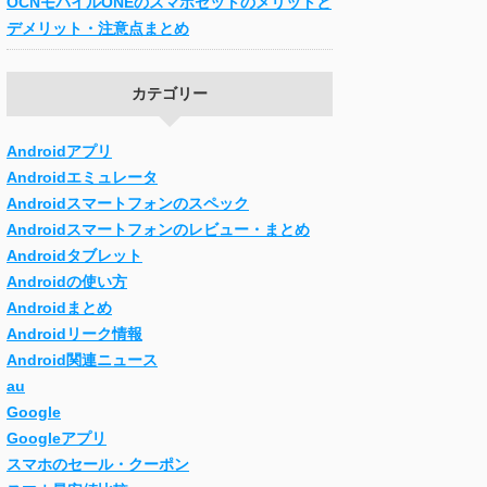
OCNモバイルONEのスマホセットのメリットと
デメリット・注意点まとめ
カテゴリー
Androidアプリ
Androidエミュレータ
Androidスマートフォンのスペック
Androidスマートフォンのレビュー・まとめ
Androidタブレット
Androidの使い方
Androidまとめ
Androidリーク情報
Android関連ニュース
au
Google
Googleアプリ
スマホのセール・クーポン