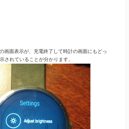
の画面表示が、充電終了して時計の画面にもどっ
示されていることが分かります。