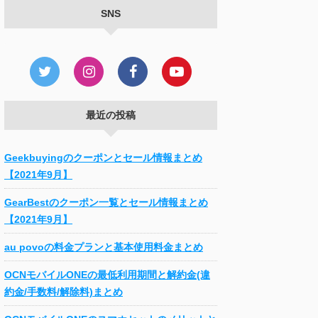
SNS
最近の投稿
Geekbuyingのクーポンとセール情報まとめ
【2021年9月】
GearBestのクーポン一覧とセール情報まとめ
【2021年9月】
au povoの料金プランと基本使用料金まとめ
OCNモバイルONEの最低利用期間と解約金(違
約金/手数料/解除料)まとめ