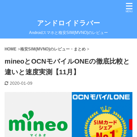
アンドロイドラバー
Androidスマホと格安SIM(MVNO)のレビュー
HOME
>
格安SIM(MVNO)のレビュー・まとめ
>
mineoとOCNモバイルONEの徹底比較と
違いと速度実測【11月】
2020-01-09