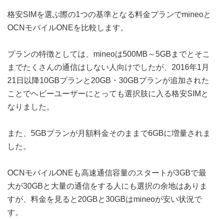
格安SIMを選ぶ際の1つの基準となる料金プランでmineoと
OCNモバイルONEを比較します。
プランの特徴としては、mineoは500MB～5GBまでとそこ
までたくさんの通信はしない人向けでしたが、2016年1月
21日以降10GBプランと20GB・30GBプランが追加された
ことでヘビーユーザーにとっても選択肢に入る格安SIMと
なりました。
また、5GBプランが月額料金そのままで6GBに増量されま
した。
OCNモバイルONEも高速通信容量のスタートが3GBで最
大が30GBと大量の通信をする人にも選択の余地はありま
すが、料金を見ると20GBと30GBはmineoが安い状況で
す。