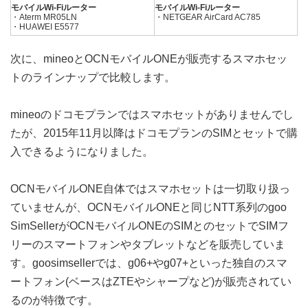
モバイルWi-Fiルーター
モバイルWi-Fiルーター
・Aterm MR05LN
・NETGEAR AirCard AC785
・HUAWEI E5577
次に、mineoとOCNモバイルONEが販売するスマホセッ
トのラインナップで比較します。
mineoのドコモプランではスマホセットがありませんでし
たが、2015年11月以降はドコモプランのSIMとセットで購
入できるようになりました。
OCNモバイルONE自体ではスマホセットは一切取り扱っ
ていませんが、OCNモバイルONEと同じNTT系列のgoo
SimSellerがOCNモバイルONEのSIMとのセットでSIMフ
リーのスマートフォンやタブレットなどを販売していま
す。goosimsellerでは、g06+やg07+といった独自のスマ
ートフォン(ベースはZTEやシャープなど)が販売されてい
るのが特徴です。