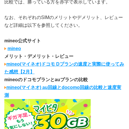
比較では、勝っている方を赤字で表示しています。
なお、それぞれのSIMのメリットやデメリット、レビュー
など詳細は以下を参照してください。
mineo公式サイト
mineo
メリット・デメリット・レビュー
mineo(マイネオ)ドコモ Dプランの速度と実際に使ってみ
た感想【2月】
mineoのドコモプランとauプランの比較
mineo(マイネオ) au回線とdocomo回線の比較と速度実
測