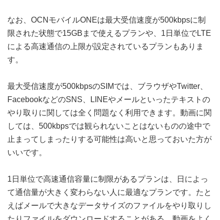
なお、OCNモバイルONEは最大受信速度が500kbpsに制
限された状態で15GBまで使えるプランや、1日単位でLTE
による高速通信の上限が設定されているプランもありま
す。
最大受信速度が500kbpsのSIMでは、ブラウザやTwitter、
FacebookなどのSNS、LINEやメールといったテキストの
やり取りに関しては全く問題なく利用できます。動画に関
しては、500kbpsでは観られないことはないものの途中で
止まってしまったりする可能性は高いと思っておいた方が
いいです。
1日単位で高速通信容量に制限があるプランは、日によっ
て通信量が大きく変わらない人に最適なプランです。たと
えばメールで大きなデータサイズのファイルをやり取りし
たりファイルをダウンロードすることがある、動画をよく