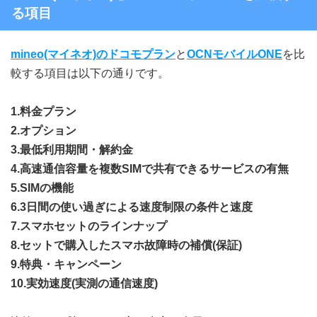
る項目
mineo(マイネオ)のドコモプラン
と
OCNモバイルONE
を比
較する項目は以下の通りです。
1.料金プラン
2.オプション
3.最低利用期間・解約金
4.高速通信容量を複数SIMで共有できるサービスの有無
5.SIMの機能
6.3日間の使い過ぎによる速度制限の条件と速度
7.スマホセットのラインナップ
8.セットで購入したスマホ故障時の補償(保証)
9.特典・キャンペーン
10.実効速度(実測の通信速度)