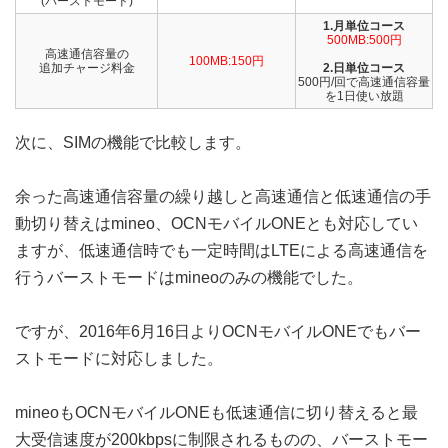
(バーストモード)
1.月単位コース
500MB:500円
高速通信容量の
100MB:150円
追加チャージ料金
2.日単位コース
500円/回で高速通信容量
を1日使い放題
次に、SIMの機能で比較します。
余った高速通信容量の繰り越しと高速通信と低速通信の手
動切り替えはmineo、OCNモバイルONEとも対応してい
ますが、低速通信時でも一定時間はLTEによる高速通信を
行うバーストモードはmineoのみの機能でした。
ですが、2016年6月16日よりOCNモバイルONEでもバー
ストモードに対応しました。
mineoもOCNモバイルONEも低速通信に切り替えると最
大受信速度が200kbpsに制限されるものの、バーストモー