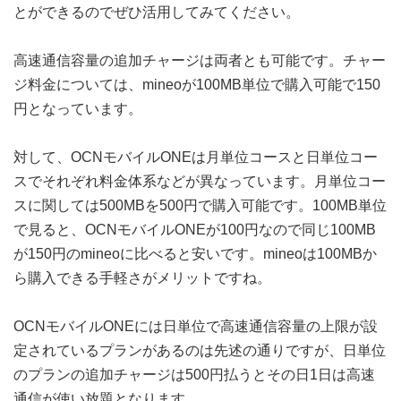
とができるのでぜひ活用してみてください。
高速通信容量の追加チャージは両者とも可能です。チャー
ジ料金については、mineoが100MB単位で購入可能で150
円となっています。
対して、OCNモバイルONEは月単位コースと日単位コー
スでそれぞれ料金体系などが異なっています。月単位コー
スに関しては500MBを500円で購入可能です。100MB単位
で見ると、OCNモバイルONEが100円なので同じ100MB
が150円のmineoに比べると安いです。mineoは100MBか
ら購入できる手軽さがメリットですね。
OCNモバイルONEには日単位で高速通信容量の上限が設
定されているプランがあるのは先述の通りですが、日単位
のプランの追加チャージは500円払うとその日1日は高速
通信が使い放題となります。