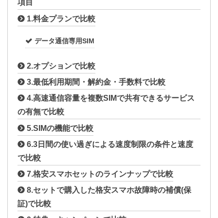
項目
1.料金プランで比較
データ通信専用SIM
2.オプションで比較
3.最低利用期間・解約金・手数料で比較
4.高速通信容量を複数SIMで共有できるサービス
の有無で比較
5.SIMの機能で比較
6.3日間の使い過ぎによる速度制限の条件と速度
で比較
7.格安スマホセットのラインナップで比較
8.セットで購入した格安スマホ故障時の補償(保
証)で比較