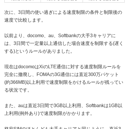
次に、3日間の使い過ぎによる速度制限の条件と制限後の
速度で比較します。
以前より、docomo、au、Softbankの大手3キャリアに
は、3日間で一定量以上通信した場合速度を制限する(遅く
する)というルールがありました。
現在はdocomoはXiのLTE通信に対する速度制限ルールを
完全に撤廃し、FOMAの3G通信には直近300万パケット
(約366MB)以上利用で速度制限をかけるルールが残ってい
る状況です。
また、auは直近3日間で3GB以上利用、Softbankは1GB以
上利用(例外あり)で速度制限がかかります。
格安SIMのほとんども大手キャリアと同じように、直近3