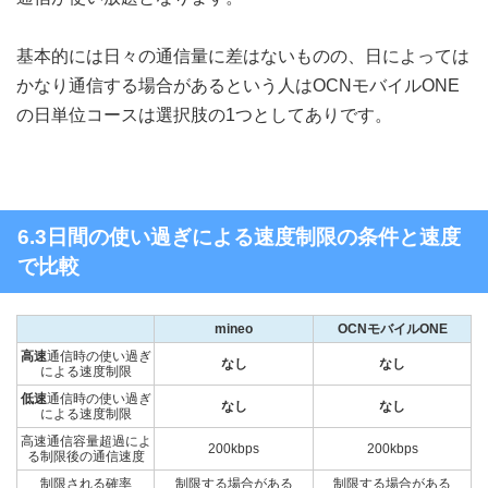
基本的には日々の通信量に差はないものの、日によっては
かなり通信する場合があるという人はOCNモバイルONE
の日単位コースは選択肢の1つとしてありです。
6.3日間の使い過ぎによる速度制限の条件と速度
で比較
mineo
OCNモバイルONE
高速
通信時の使い過ぎ
なし
なし
による速度制限
低速
通信時の使い過ぎ
なし
なし
による速度制限
高速通信容量超過によ
200kbps
200kbps
る制限後の通信速度
制限される確率
制限する場合がある
制限する場合がある