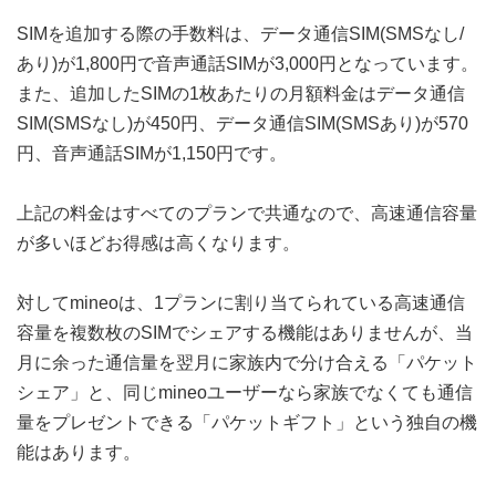
SIMを追加する際の手数料は、データ通信SIM(SMSなし/
あり)が1,800円で音声通話SIMが3,000円となっています。
また、追加したSIMの1枚あたりの月額料金はデータ通信
SIM(SMSなし)が450円、データ通信SIM(SMSあり)が570
円、音声通話SIMが1,150円です。
上記の料金はすべてのプランで共通なので、高速通信容量
が多いほどお得感は高くなります。
対してmineoは、1プランに割り当てられている高速通信
容量を複数枚のSIMでシェアする機能はありませんが、当
月に余った通信量を翌月に家族内で分け合える「パケット
シェア」と、同じmineoユーザーなら家族でなくても通信
量をプレゼントできる「パケットギフト」という独自の機
能はあります。