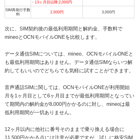
・13ヶ月目以降:2,000円
SIM再発行手数
2,000円
3,000円
料
次に、SIM契約後の最低利用期間と解約金、手数料で
mineoとOCNモバイルONEを比較します。
データ通信SIMについては、mineo、OCNモバイルONEと
も最低利用期間はありません。データ通信SIMならいつ解
約してもいいのでどちらでも気軽に試すことができます。
音声通話SIMに関しては、OCNモバイルONEが利用開始
月を1ヶ月目として6ヶ月目までが最低利用期間となってい
て期間内の解約金が8,000円かかるのに対し、mineoは最
低利用期間が一切ありません。
12ヶ月以内に他社に番号そのままで乗り換える場合に
11,500円かかる点には注意が必要ですが、試しに格安SIM