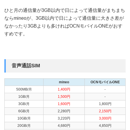
ひと月の通信量が3GB以内で日によって通信量がまちまち
ならmineoが、3GB以内で日によって通信量に大きさ差が
なかったり3GBよりも多ければOCNモバイルONEがおす
すめです。
音声通話SIM
mineo
OCNモバイルONE
500MB/月
1,400円
-
1GB/月
1,500円
-
3GB/月
1,600円
1,800円
6GB/月
2,280円
2,150円
10GB/月
3,220円
3,000円
20GB/月
4,680円
4,850円