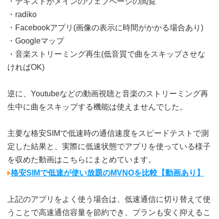
・テキストがメインのウェブページの閲覧
・radiko
・Facebookアプリ(画像の表示に時間がかかる場合あり)
・Googleマップ
・音楽ストリーミング再生(低音質で曲をスキップさせな
ければOK)
逆に、Youtubeなどの動画視聴と音楽のストリーミング再
生中に曲をスキップする機能は使えませんでした。
主要な格安SIMで低速時の通信速度をスピードテストで測
定した結果と、実際に低速状態でアプリを使っている様子
を収めた動画はこちらにまとめています。
格安SIMで低速が使い放題のMVNOを比較【動画あり】
上記のアプリをよく使う場合は、低速通信に切り替えて使
うことで高速通信容量を節約でき、プランも安く抑えるこ