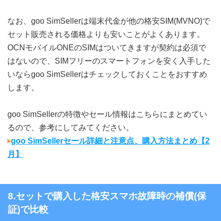
なお、goo SimSellerは端末代金が他の格安SIM(MVNO)で
セット販売される価格よりも安いことがよくあります。
OCNモバイルONEのSIMはついてきますが契約は必須で
はないので、SIMフリーのスマートフォンを安く入手した
いならgoo SimSellerはチェックしておくことをおすすめ
します。
goo SimSellerの特徴やセール情報はこちらにまとめてい
るので、参考にしてみてください。
goo SimSellerセール詳細と注意点、購入方法まとめ【2
月】
8.セットで購入した格安スマホ故障時の補償(保
証)で比較