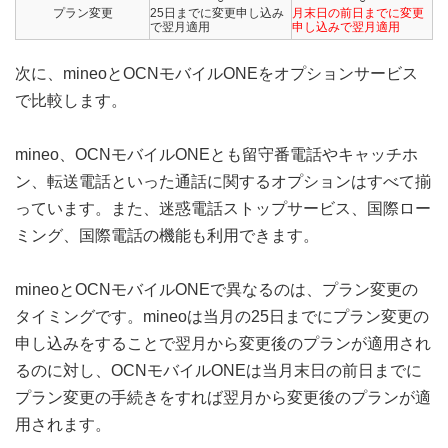
プラン変更
25日までに変更申し込み
月末日の前日までに変更
で翌月適用
申し込みで翌月適用
次に、mineoとOCNモバイルONEをオプションサービス
で比較します。
mineo、OCNモバイルONEとも留守番電話やキャッチホ
ン、転送電話といった通話に関するオプションはすべて揃
っています。また、迷惑電話ストップサービス、国際ロー
ミング、国際電話の機能も利用できます。
mineoとOCNモバイルONEで異なるのは、プラン変更の
タイミングです。mineoは当月の25日までにプラン変更の
申し込みをすることで翌月から変更後のプランが適用され
るのに対し、OCNモバイルONEは当月末日の前日までに
プラン変更の手続きをすれば翌月から変更後のプランが適
用されます。