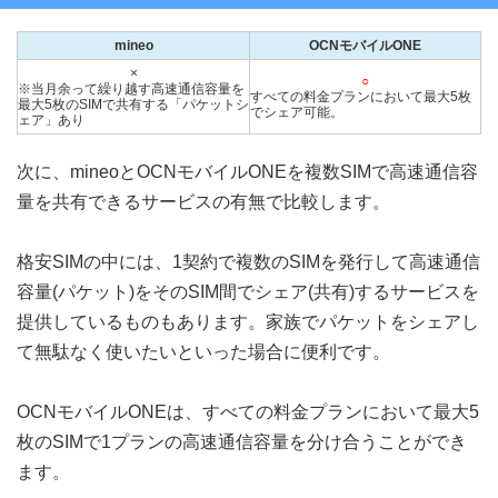
mineo
OCNモバイルONE
×
○
※当月余って繰り越す高速通信容量を
すべての料金プランにおいて最大5枚
最大5枚のSIMで共有する「パケットシ
でシェア可能。
ェア」あり
次に、mineoとOCNモバイルONEを複数SIMで高速通信容
量を共有できるサービスの有無で比較します。
格安SIMの中には、1契約で複数のSIMを発行して高速通信
容量(パケット)をそのSIM間でシェア(共有)するサービスを
提供しているものもあります。家族でパケットをシェアし
て無駄なく使いたいといった場合に便利です。
OCNモバイルONEは、すべての料金プランにおいて最大5
枚のSIMで1プランの高速通信容量を分け合うことができ
ます。