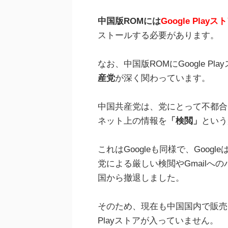
中国版ROMには
Google Pl
ストールする必要があります。
なお、中国版ROMにGoogle 
産党
が深く関わっています。
中国共産党は、党にとって不都合
ネット上の情報を
「検閲」
という
これはGoogleも同様で、Goo
党による厳しい検閲やGmailへ
国から撤退しました。
そのため、現在も中国国内で販売されるX
Playストアが入っていません。