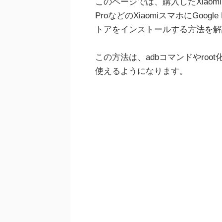
このページでは、購入したXiaomi Mi5や
ProなどのXiaomiスマホにGoogl
トアをインストールする方法を解
この方法は、adbコマンドやroot
使えるようになります。