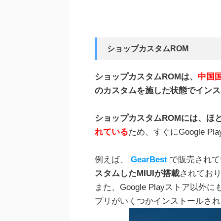
ショップカスタムROM
ショップカスタムROMは、
中国
のカスタムを施した状態でインス
ショップカスタムROMには、ほ
れている
ため、すぐにGoogle 
例えば、
GearBest
で販売されてい
スタムしたMIUIが搭載
されてお
また、Google Playストア以外にもG
プリがいくつかインストールされ