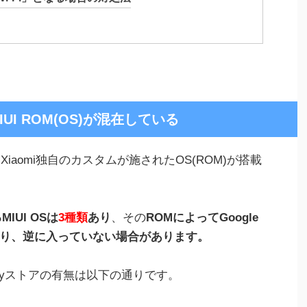
IUI ROM(OS)が混在している
Xiaomi独自のカスタムが施されたOS(ROM)が搭載
IUI OSは
3種類
あり
、その
ROMによってGoogle
いたり、逆に入っていない場合があります。
 Playストアの有無は以下の通りです。