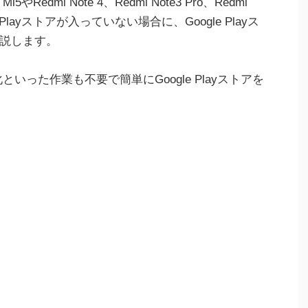
Redmi Note 4、Redmi Note3 Pro、Redmi
e Playストアが入っていない場合に、Google Playス
説します。
化といった作業も不要で簡単にGoogle Playストアを