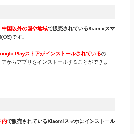
、
中国以外の国や地域
で販売されているXiaomiスマ
(OS)です。
oogle Playストアがインストールされている
の
ayストアからアプリをインストールすることができま
国内
で販売されているXiaomiスマホにインストール