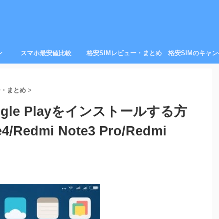
ン
スマホ最安値比較
格安SIMレビュー・まとめ
格安SIMのキャ
ー・まとめ
>
ogle Playをインストールする方
4/Redmi Note3 Pro/Redmi