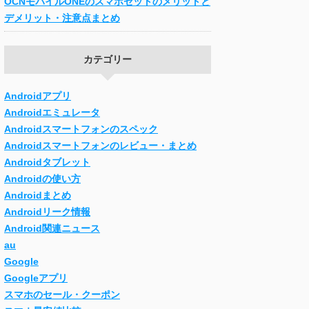
OCNモバイルONEのスマホセットのメリットと
デメリット・注意点まとめ
カテゴリー
Androidアプリ
Androidエミュレータ
Androidスマートフォンのスペック
Androidスマートフォンのレビュー・まとめ
Androidタブレット
Androidの使い方
Androidまとめ
Androidリーク情報
Android関連ニュース
au
Google
Googleアプリ
スマホのセール・クーポン