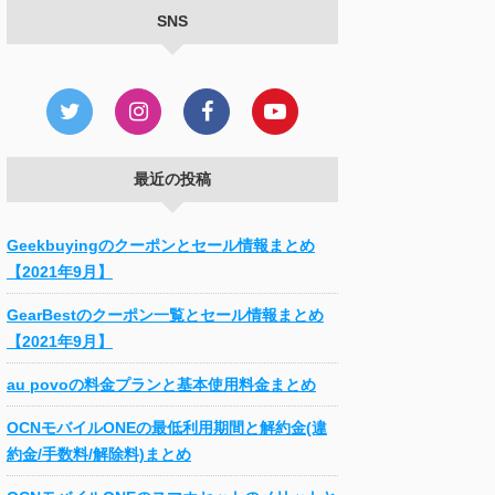
SNS
最近の投稿
Geekbuyingのクーポンとセール情報まとめ
【2021年9月】
GearBestのクーポン一覧とセール情報まとめ
【2021年9月】
au povoの料金プランと基本使用料金まとめ
OCNモバイルONEの最低利用期間と解約金(違
約金/手数料/解除料)まとめ