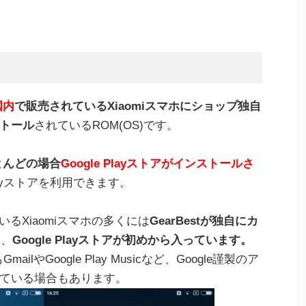
国内
で販売されているXiaomiスマホにショップ独自
トール
されているROM(OS)です。
とんどの場合
Google Playストアがインストールさ
Playストアを利用できます。
るXiaomiスマホの多くには
GearBestが独自にカ
り、
Google Playストアが初めから入っています。
mailやGoogle Play Musicなど、Google謹製のア
ている場合もあります。