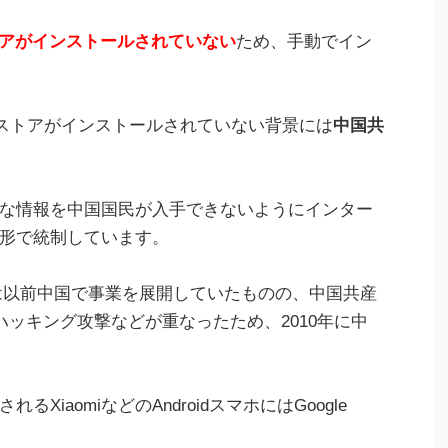
ayストアがインストールされていない
ため、手動でイン
Playストアがインストールされていない背景には
中国共
な情報を中国国民が入手できないようにインター
形で統制しています。
gleは以前中国で事業を展開していたものの、中国共産
のハッキング攻撃などが重なったため、2010年に中
iaomiなどのAndroidスマホにはGoogle