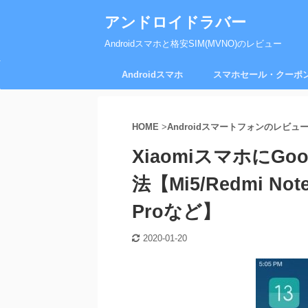
アンドロイドラバー
Androidスマホと格安SIM(MVNO)のレビュー
Androidスマホ
スマホセール・クーポ
HOME
>
Androidスマートフォンのレビュ
XiaomiスマホにGo
法【Mi5/Redmi Note
Proなど】
2020-01-20