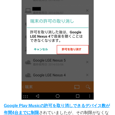
Google Play Musicの許可を取り消しできるデバイス数が
年間4台までに制限
されていましたが、その制限がなくな