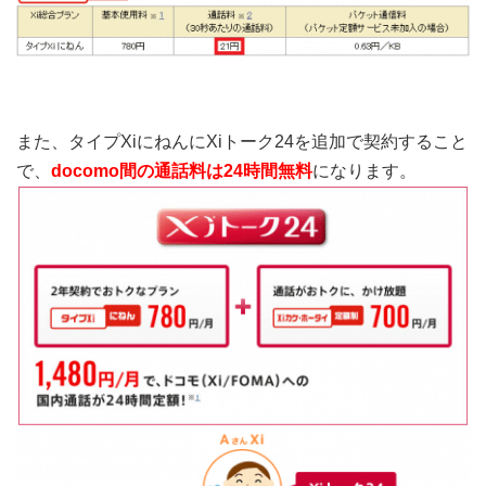
また、タイプXiにねんにXiトーク24を追加で契約すること
で、
docomo間の通話料は24時間無料
になります。