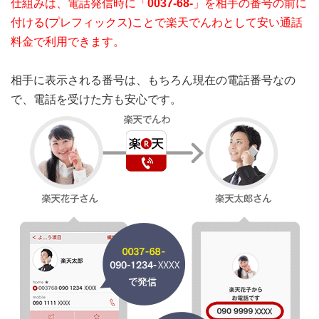
仕組みは、電話発信時に「
0037-68-
」を相手の番号の前に
付ける(プレフィックス)ことで楽天でんわとして安い通話
料金で利用できます。
相手に表示される番号は、もちろん現在の電話番号なの
で、電話を受けた方も安心です。