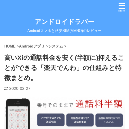
アンドロイドラバー
Androidスマホと格安SIM(MVNO)のレビュー
HOME
>
Androidアプリ
>
システム
>
高いXiの通話料金を安く(半額に)抑えるこ
とができる「楽天でんわ」の仕組みと特
徴まとめ。
2020-02-27