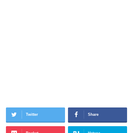
Twitter
Share