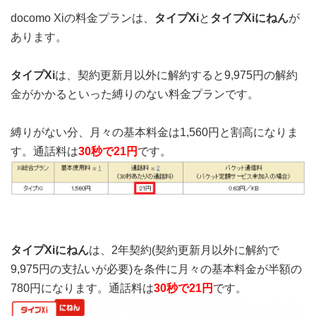
docomo Xiの料金プランは、
タイプXi
と
タイプXiにねん
が
あります。
タイプXi
は、契約更新月以外に解約すると9,975円の解約
金がかかるといった縛りのない料金プランです。
縛りがない分、月々の基本料金は1,560円と割高になりま
す。通話料は
30秒で21円
です。
タイプXiにねん
は、2年契約(契約更新月以外に解約で
9,975円の支払いが必要)を条件に月々の基本料金が半額の
780円になります。通話料は
30秒で21円
です。