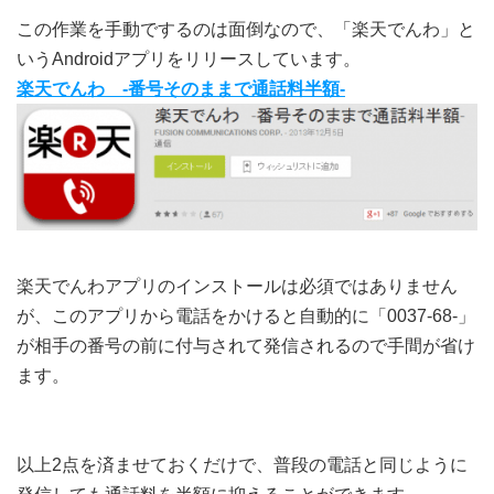
この作業を手動でするのは面倒なので、「楽天でんわ」と
いうAndroidアプリをリリースしています。
楽天でんわ -番号そのままで通話料半額-
楽天でんわアプリのインストールは必須ではありません
が、このアプリから電話をかけると自動的に「0037-68-」
が相手の番号の前に付与されて発信されるので手間が省け
ます。
以上2点を済ませておくだけで、普段の電話と同じように