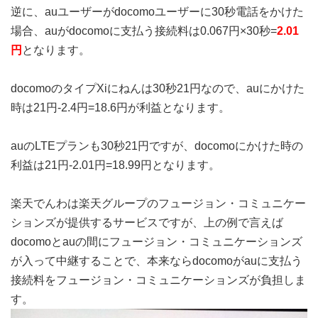
逆に、auユーザーがdocomoユーザーに30秒電話をかけた
場合、auがdocomoに支払う接続料は0.067円×30秒=
2.01
円
となります。
docomoのタイプXiにねんは30秒21円なので、auにかけた
時は21円-2.4円=18.6円が利益となります。
auのLTEプランも30秒21円ですが、docomoにかけた時の
利益は21円-2.01円=18.99円となります。
楽天でんわは楽天グループのフュージョン・コミュニケー
ションズが提供するサービスですが、上の例で言えば
docomoとauの間にフュージョン・コミュニケーションズ
が入って中継することで、本来ならdocomoがauに支払う
接続料をフュージョン・コミュニケーションズが負担しま
す。