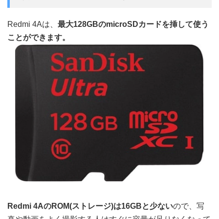
Redmi 4Aは、
最大128GBのmicroSDカードを挿して使う
ことができます。
Redmi 4AのROM(ストレージ)は16GBと少ない
ので、写