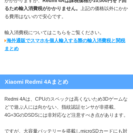
がかかりますが、
Redmi 4Aは課税価格が10,000円を下回
るため輸入消費税がかかりません。
上記の価格以外にかか
る費用はないので安心です。
輸入消費税についてはこちらをご覧ください。
海外通販でスマホを個人輸入する際の輸入消費税と関税
まとめ
Xiaomi Redmi 4Aまとめ
Redmi 4Aは、CPUのスペックは高くないため3Dゲームな
どで遊ぶ人には向かない、指紋認証センサが非搭載、
4G+3GのDSDSには非対応など注意すべき点があります。
ですが、大容量バッテリーを搭載しmicroSDカードにも対