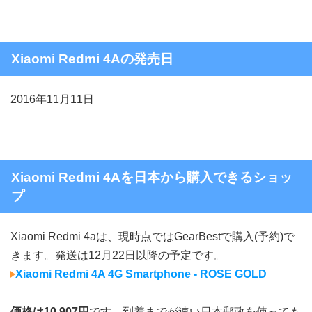
Xiaomi Redmi 4Aの発売日
2016年11月11日
Xiaomi Redmi 4Aを日本から購入できるショッ
プ
Xiaomi Redmi 4aは、現時点ではGearBestで購入(予約)で
きます。発送は12月22日以降の予定です。
Xiaomi Redmi 4A 4G Smartphone - ROSE GOLD
価格は10,907円
です。到着までが速い日本郵政を使っても