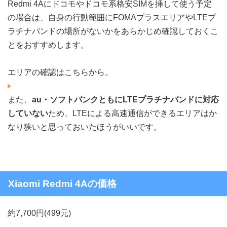
Redmi 4Aにドコモやドコモ系格安SIMを挿して使う予定
の場合は、自身の行動範囲にFOMAプラスエリアやLTEプ
ラチナバンドの場所がないかをあらかじめ確認しておくこ
とをおすすめします。
エリアの確認はこちらから。
また、
au・ソフトバンクともにLTEプラチナバンドに対応
していない
ため、LTEによる高速通信ができるエリアはか
なり狭いと思っておいたほうがいいです。
Xiaomi Redmi 4Aの価格
約7,700円(499元)