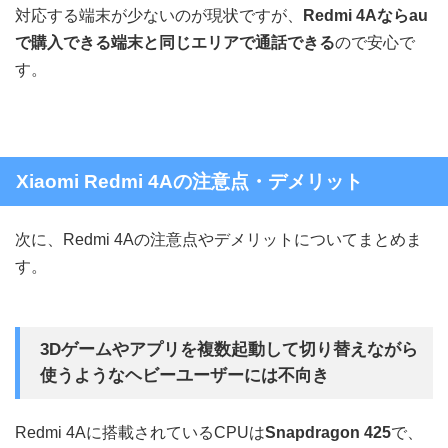
対応する端末が少ないのが現状ですが、
Redmi 4Aならau
で購入できる端末と同じエリアで通話できる
ので安心で
す。
Xiaomi Redmi 4Aの注意点・デメリット
次に、Redmi 4Aの注意点やデメリットについてまとめま
す。
3Dゲームやアプリを複数起動して切り替えながら
使うようなヘビーユーザーには不向き
Redmi 4Aに搭載されているCPUは
Snapdragon 425
で、