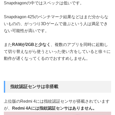
Snapdragonの中ではスペックは低いです。
Snapdragon 425のベンチマーク結果などはまだ分からな
いものの、がっつり3Dゲームで遊ぶという人は満足でき
ない可能性が高いです。
また
RAMが2GBと少なく
、複数のアプリを同時に起動し
て切り替えながら使うといった使い方をしていると徐々に
動作が遅くなってくるのでおすすめしません。
指紋認証センサは非搭載
上位版のRedmi 4には指紋認証センサが搭載されています
が、
Redmi 4Aには指紋認証センサはありません。