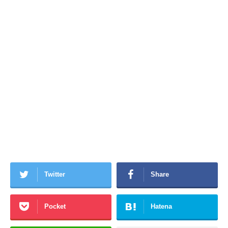
Twitter
Share
Pocket
Hatena