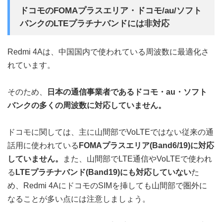
ドコモのFOMAプラスエリア・ドコモ/au/ソフト
バンクのLTEプラチナバンドには非対応
Redmi 4Aは、中国国内で使われている周波数に最適化さ
れています。
そのため、
日本の通信事業者であるドコモ・au・ソフト
バンクの多くの周波数に対応していません。
ドコモに関しては、主に山間部でVoLTEではない従来の通
話用に使われている
FOMAプラスエリア(Band6/19)に対応
していません。
また、山間部でLTE通信やVoLTEで使われ
る
LTEプラチナバンド(Band19)にも対応していない
た
め、Redmi 4AにドコモのSIMを挿しても山間部で圏外に
なることが多い点には注意しましょう。