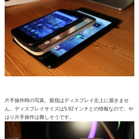
片手操作時の写真。親指はディスプレイ左上に届きませ
ん。ディスプレイサイズは5.92インチとの情報なので、や
はり片手操作は難しそうです。