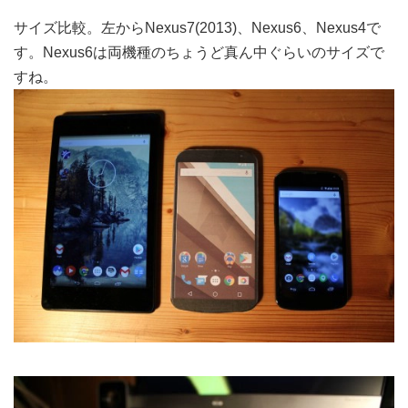
サイズ比較。左からNexus7(2013)、Nexus6、Nexus4で
す。Nexus6は両機種のちょうど真ん中ぐらいのサイズで
すね。