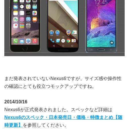
まだ発表されていないNexus6ですが、サイズ感や操作性
の確認にとても役立つモックアップですね。
2014/10/16
Nexus6が正式発表されました。スペックなど詳細は
Nexus6のスペック・日本発売日・価格・特徴まとめ【随
時更新】
を参照してください。