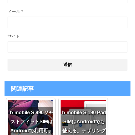
メール
*
サイト
関連記事
b-mobile S 990ジャ
b-mobile S 190 Pad
ストフィットSIMは
SIMはAndroidでも
Androidで利用可。
使える。テザリング