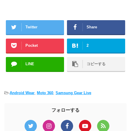
Twitter
Share
Pocket
2
LINE
コピーする
-
Android Wear
,
Moto 360
,
Samsung Gear Live
フォローする