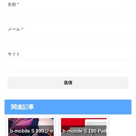
名前
*
メール
*
サイト
関連記事
b-mobile S 990ジャ
b-mobile S 190 Pad