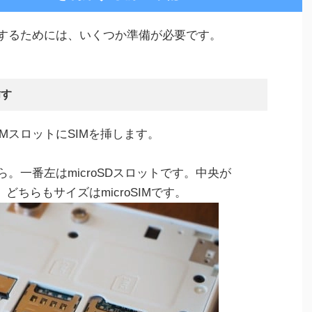
を利用するためには、いくつか準備が必要です。
挿す
SIMスロットにSIMを挿します。
こちら。一番左はmicroSDスロットです。中央が
。どちらもサイズはmicroSIMです。