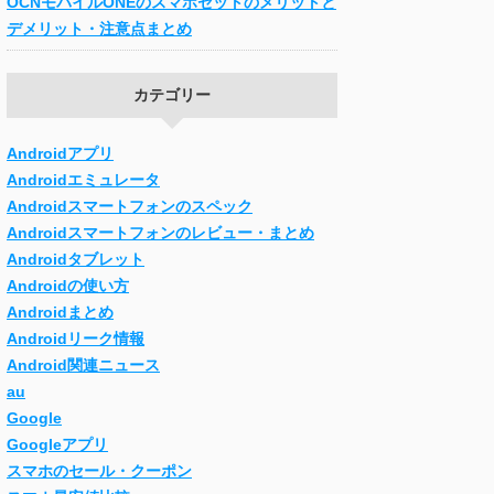
OCNモバイルONEのスマホセットのメリットと
デメリット・注意点まとめ
カテゴリー
Androidアプリ
Androidエミュレータ
Androidスマートフォンのスペック
Androidスマートフォンのレビュー・まとめ
Androidタブレット
Androidの使い方
Androidまとめ
Androidリーク情報
Android関連ニュース
au
Google
Googleアプリ
スマホのセール・クーポン