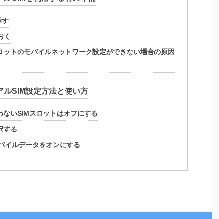
挿す
おく
のSIMスロットのモバイルネットワーク設定ができない場合の原因
デュアルSIM設定方法と使い方
わないSIMスロットはオフにする
択する
バイルデータをオンにする