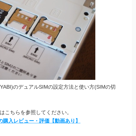
IYABI)のデュアルSIMの設定方法と使い方(SIMの切
詳細はこちらを参照してください。
IYABIの購入レビュー・評価【動画あり】