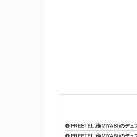
FREETEL 雅(MIYABI)
FREETEL 雅(MIYABI)