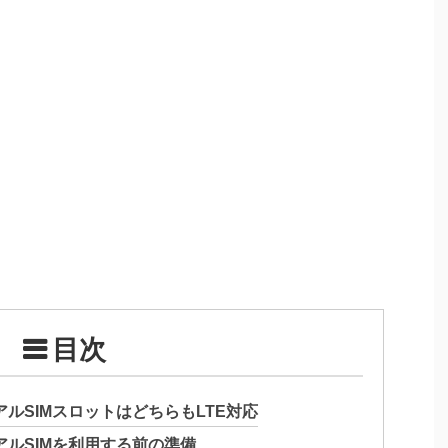
目次
のデュアルSIMスロットはどちらもLTE対応
のデュアルSIMを利用する前の準備