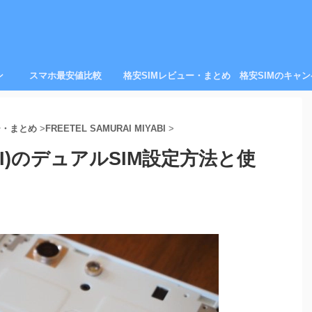
ン
スマホ最安値比較
格安SIMレビュー・まとめ
格安SIMのキャ
ー・まとめ
>
FREETEL SAMURAI MIYABI
>
YABI)のデュアルSIM設定方法と使