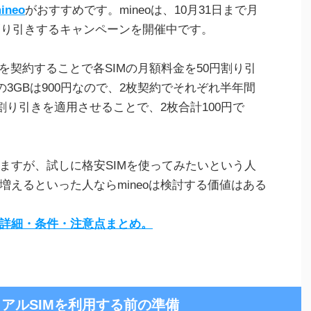
ineo
がおすすめです。mineoは、10月31日まで月
円割り引きするキャンペーンを開催中です。
IMを契約することで各SIMの月額料金を50円割り引
の3GBは900円なので、2枚契約でそれぞれ半年間
円割り引きを適用させることで、2枚合計100円で
ますが、試しに格安SIMを使ってみたいという人
えるといった人ならmineoは検討する価値はある
ーン詳細・条件・注意点まとめ。
)のデュアルSIMを利用する前の準備