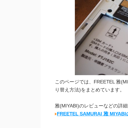
このページでは、FREETEL 雅(M
り替え方法)をまとめています。
雅(MIYABI)のレビューなどの
FREETEL SAMURAI 雅 M