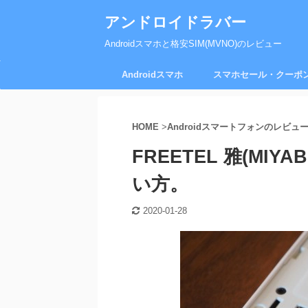
アンドロイドラバー
Androidスマホと格安SIM(MVNO)のレビュー
Androidスマホ
スマホセール・クーポ
HOME
>
Androidスマートフォンのレビュ
FREETEL 雅(MI
い方。
2020-01-28