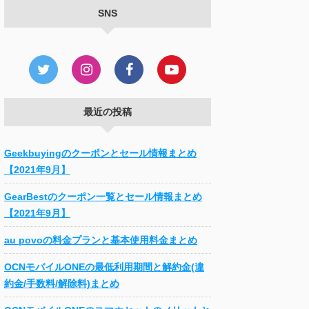
SNS
最近の投稿
Geekbuyingのクーポンとセール情報まとめ
【2021年9月】
GearBestのクーポン一覧とセール情報まとめ
【2021年9月】
au povoの料金プランと基本使用料金まとめ
OCNモバイルONEの最低利用期間と解約金(違
約金/手数料/解除料)まとめ