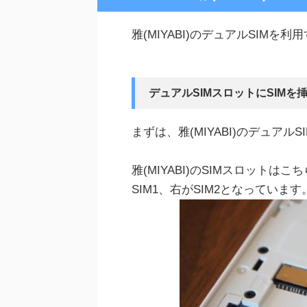
雅(MIYABI)のデュアルSIM
デュアルSIMスロットにSIMを
まずは、雅(MIYABI)のデュアル
雅(MIYABI)のSIMスロットは
SIM1、右がSIM2となっています