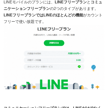
LINEモバイルのプランには、
LINEフリープラン
と
コミュ
ニケーションフリープラン
の2つのタイプがあります。
LINEフリープランではLINEのほとんどの機能
がカウント
フリーで使い放題です。