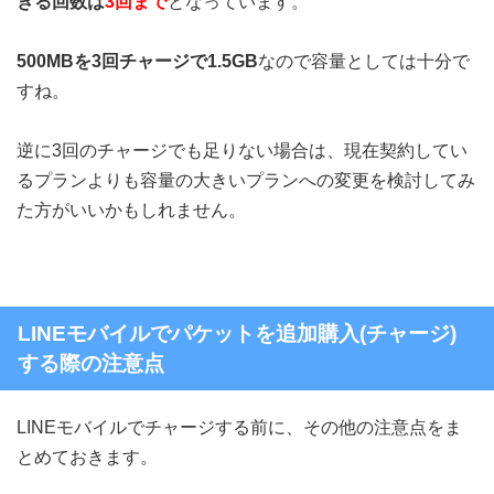
きる回数は
3回まで
となっています。
500MBを3回チャージで1.5GB
なので容量としては十分で
すね。
逆に3回のチャージでも足りない場合は、現在契約してい
るプランよりも容量の大きいプランへの変更を検討してみ
た方がいいかもしれません。
LINEモバイルでパケットを追加購入(チャージ)
する際の注意点
LINEモバイルでチャージする前に、その他の注意点をま
とめておきます。