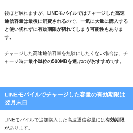
後ほど触れますが、
LINEモバイルではチャージした高速
通信容量は最後に消費される
ので、
一気に大量に購入する
と使い切れずに有効期限が切れてしまう可能性もありま
す。
チャージした高速通信容量を無駄にしたくない場合は、チ
ャージ時に
最小単位の500MBを選ぶのがおすすめ
です。
LINEモバイルでチャージした容量の有効期限は
翌月末日
LINEモバイルで追加購入した高速通信容量には
有効期限
があります。