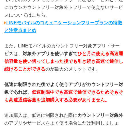
にカウンカウントフリー対象外トフリーで使えないサービ
スについてはこちら。
LINEモバイルのコミュニケーションフリープランの特徴
と注意点まとめ
また、LINEモバイルのカウントフリー対象アプリ・サー
ビスは、
対象外アプリを使いすぎて
ひと月に使える高速通
信容量を使い切ってしまった後でも引き続き高速で通信し
続けることができる
のが最大のメリットです。
低速に制限された後でよく使うアプリがカウントフリー対
象であれば、
低速制限中でも高速で通信できるためそもそ
も高速通信容量を追加購入する必要がありません。
追加購入は、低速に制限された際に
カウントフリー対象外
のアプリやサービスをよく使う場合にだけ利用しましょ