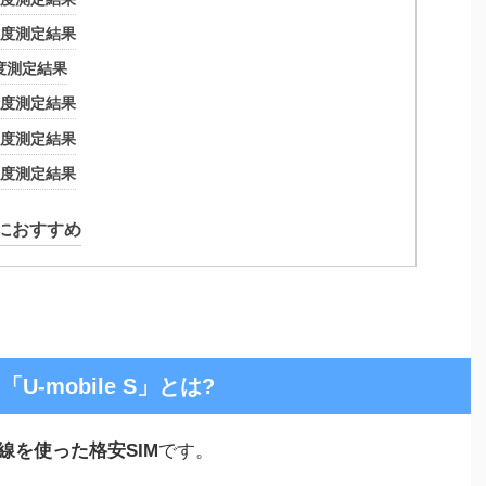
S速度測定結果
S速度測定結果
S速度測定結果
S速度測定結果
S速度測定結果
人におすすめ
-mobile S」とは?
線を使った格安SIM
です。