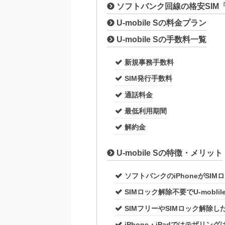
ソフトバンク回線の格安SIM「U-
U-mobile Sの料金プラン
U-mobile Sの手数料一覧
新規事務手数料
SIM発行手数料
通話料金
最低利用期間
解約金
U-mobile Sの特徴・メリット
ソフトバンクのiPhoneがSI
SIMロック解除不要でU-moblil
SIMフリーやSIMロック解除したi
iPhone・iPadではテザリ