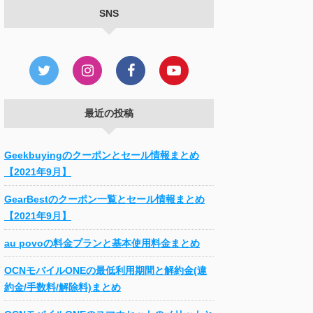
SNS
最近の投稿
Geekbuyingのクーポンとセール情報まとめ
【2021年9月】
GearBestのクーポン一覧とセール情報まとめ
【2021年9月】
au povoの料金プランと基本使用料金まとめ
OCNモバイルONEの最低利用期間と解約金(違
約金/手数料/解除料)まとめ