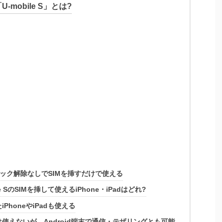
mobile S」とは?
Mロック解除なしでSIMを挿すだけで使える
e SのSIMを挿して使えるiPhone・iPadはどれ?
PhoneやiPadも使える
ングは使えないが、Android端末で通信・テザリングとも可能