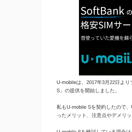
U-mobileは、2017年3月22日
S」の提供を開始しました。
私もU-mobile Sを契約したので
ったメリット、注意点やデメリッ
U-mobile Sを検討している