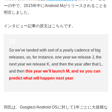
ーの中で、2015年中にAndroid Mがリリースされることを
明言しました。
インタビュー記事の原文はこちらです。
So we've landed with sort of a yearly cadence of big
releases, so, for instance, one year we release J, the
next year we release K, and then the year after that L,
and then
this year we'll launch M, and so you can
predict what will happen next year
.
同氏は、GoogleがAndroid OSに対して1年ごとに大規模な