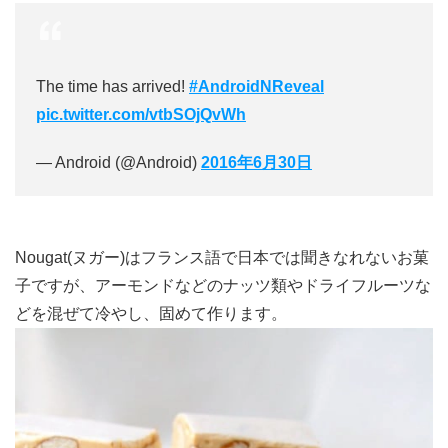
The time has arrived!
#AndroidNReveal
pic.twitter.com/vtbSOjQvWh
— Android (@Android)
2016年6月30日
Nougat(ヌガー)はフランス語で日本では聞きなれないお菓
子ですが、アーモンドなどのナッツ類やドライフルーツな
どを混ぜて冷やし、固めて作ります。