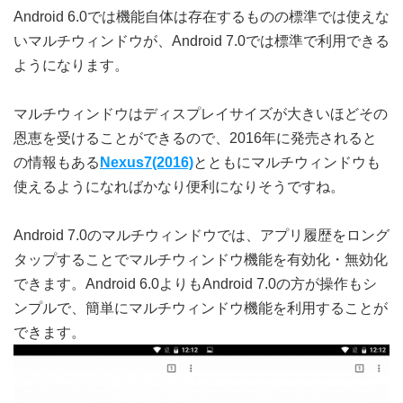
Android 6.0では機能自体は存在するものの標準では使えな
いマルチウィンドウが、Android 7.0では標準で利用できる
ようになります。
マルチウィンドウはディスプレイサイズが大きいほどその
恩恵を受けることができるので、2016年に発売されると
の情報もある
Nexus7(2016)
とともにマルチウィンドウも
使えるようになればかなり便利になりそうですね。
Android 7.0のマルチウィンドウでは、アプリ履歴をロング
タップすることでマルチウィンドウ機能を有効化・無効化
できます。Android 6.0よりもAndroid 7.0の方が操作もシ
ンプルで、簡単にマルチウィンドウ機能を利用することが
できます。