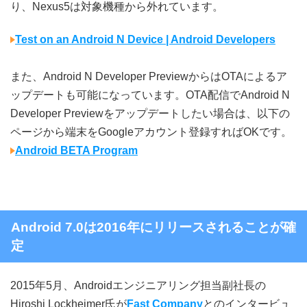
り、Nexus5は対象機種から外れています。
Test on an Android N Device | Android Developers
また、Android N Developer PreviewからはOTAによるア
ップデートも可能になっています。OTA配信でAndroid N
Developer Previewをアップデートしたい場合は、以下の
ページから端末をGoogleアカウント登録すればOKです。
Android BETA Program
Android 7.0は2016年にリリースされることが確
定
2015年5月、Androidエンジニアリング担当副社長の
Hiroshi Lockheimer氏が
Fast Company
とのインタービュ