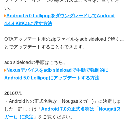
ファクトリーイメージの導入方法はこちらをご覧くださ
い。
Android 5.0 LollipopをダウングレードしてAndroid
4.4.4 KitKatに戻す方法
OTAアップデート用のzipファイルをadb sideloadで焼くこ
とでアップデートすることもできます。
adb sideloadの手順はこちら。
Nexusデバイスをadb sideloadで手動で強制的に
Android 5.0 Lollipopにアップデートする方法
2016/7/1
・Android Nの正式名称が「Nougat(ヌガー)」に決定しま
した。詳しくは「
Android 7.0の正式名称は「Nougat(ヌ
ガー)」に決定
」をご覧ください。