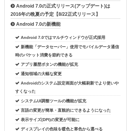
Android 7.0の正式リリース(アップデート)は
2016年の晩夏の予定【8/22正式リリース】
Android 7.0の新機能
Android 7.0ではマルチウィンドウが正式採用
新機能「データセーバー」使用でモバイルデータ通信
時のパケット消費を節約できる
アプリ履歴ボタンの機能が拡充
通知領域の大幅な変更
Androidのシステム設定画面が大幅刷新でより使いや
すくなった
システムUI調整ツールの機能が拡充
言語の変更が簡単・直観的にできるようになった
表示サイズ(DPI)の変更が可能に
ディスプレイの色味を暖色と寒色から選べる