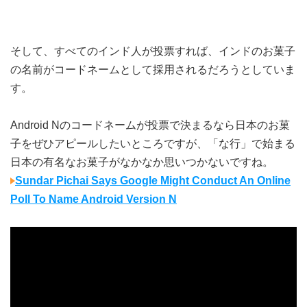
そして、すべてのインド人が投票すれば、インドのお菓子
の名前がコードネームとして採用されるだろうとしていま
す。
Android Nのコードネームが投票で決まるなら日本のお菓
子をぜひアピールしたいところですが、「な行」で始まる
日本の有名なお菓子がなかなか思いつかないですね。
Sundar Pichai Says Google Might Conduct An Online
Poll To Name Android Version N