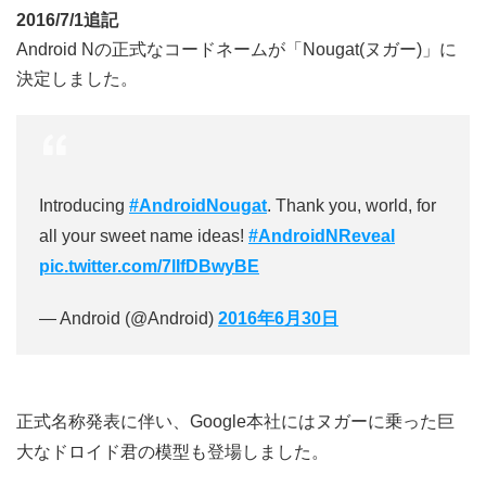
2016/7/1追記
Android Nの正式なコードネームが「Nougat(ヌガー)」に
決定しました。
Introducing
#AndroidNougat
. Thank you, world, for
all your sweet name ideas!
#AndroidNReveal
pic.twitter.com/7lIfDBwyBE
— Android (@Android)
2016年6月30日
正式名称発表に伴い、Google本社にはヌガーに乗った巨
大なドロイド君の模型も登場しました。