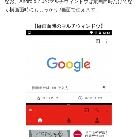
なお、Android 7.0のマルチウィンドウは縦画面時だけでな
く横画面時にもしっかり2画面で使えます。
【縦画面時のマルチウィンドウ】