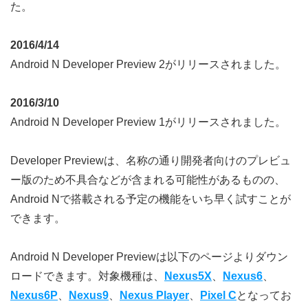
た。
2016/4/14
Android N Developer Preview 2がリリースされました。
2016/3/10
Android N Developer Preview 1がリリースされました。
Developer Previewは、名称の通り開発者向けのプレビュ
ー版のため不具合などが含まれる可能性があるものの、
Android Nで搭載される予定の機能をいち早く試すことが
できます。
Android N Developer Previewは以下のページよりダウン
ロードできます。対象機種は、
Nexus5X
、
Nexus6
、
Nexus6P
、
Nexus9
、
Nexus Player
、
Pixel C
となってお