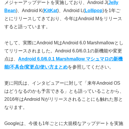
メジャーアップデートを実施しており、Android J(
Jelly
Bean
)、Android K(
KitKat
)、Android L(
Lollipop
)を1年ご
とにリリースしてきており、今年はAndroid Mをリリース
すると語っています。
そして、実際にAndroid MはAndroid 6.0 Marshmallowとし
てリリースされました。Android 6.0/6.0.1の新機能や変更
点は、
Android 6.0/6.0.1 Marshmallow マシュマロの新機
能/不具合/変更点/使い方まとめ
を参照してください。
更に同氏は、インタビュアーに対して「来年Android OS
はどうなるのかも予言できる」とも語っていることから、
2016年はAndroid Nがリリースされることにも触れた形と
なります。
Googleは、今後も1年ごとに大規模なアップデートを実施