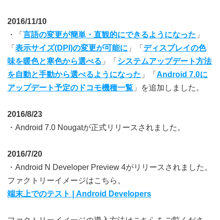
2016/11/10
・「
言語の変更が簡単・直観的にできるようになった
」
「
表示サイズ(DPI)の変更が可能に
」「
ディスプレイの色
味を暖色と寒色から選べる
」「
システムアップデート方法
を自動と手動から選べるようになった
」「
Android 7.0に
アップデート予定のドコモ機種一覧
」を追加しました。
2016/8/23
・Android 7.0 Nougatが正式リリースされました。
2016/7/20
・Android N Developer Preview 4がリリースされました。
ファクトリーイメージはこちら。
端末上でのテスト | Android Developers