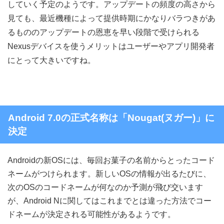
していく予定のようです。アップデートの頻度の高さから
見ても、最近機種によって提供時期にかなりバラつきがあ
るもののアップデートの恩恵を早い段階で受けられる
Nexusデバイスを使うメリットはユーザーやアプリ開発者
にとって大きいですね。
Android 7.0の正式名称は「Nougat(ヌガー)」に
決定
Androidの新OSには、毎回お菓子の名前からとったコード
ネームがつけられます。新しいOSの情報が出るたびに、
次のOSのコードネームが何なのか予測が飛び交います
が、Android Nに関してはこれまでとは違った方法でコー
ドネームが決定される可能性があるようです。