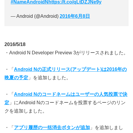
#NameAndroidN
https://t.co/qLtDZJNe9y
— Android (@Android)
2016年6月8日
2016/5/18
・Android N Developer Preview 3がリリースされました。
・「
Android Nの正式リリース(アップデート)は2016年の
晩夏の予定
」を追加しました。
・「
Android Nのコードネームはユーザーの人気投票で決
定
」にAndroid Nのコードネームを投票するページのリン
クを追加しました。
・「
アプリ履歴の一括消去ボタンが追加
」を追加しまし