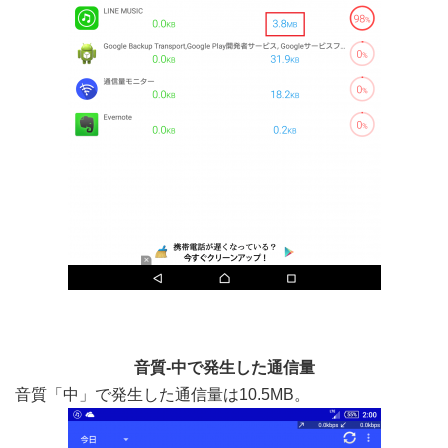
音質-中で発生した通信量
音質「中」で発生した通信量は10.5MB。