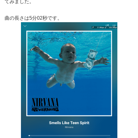
てみました。
曲の長さは5分02秒です。