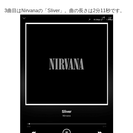
3曲目はNirvanaの「Sliver」。曲の長さは2分11秒です。