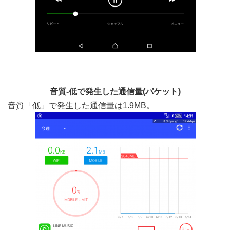
音質-低で発生した通信量(パケット)
音質「低」で発生した通信量は1.9MB。