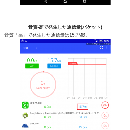
音質-高で発生した通信量(パケット)
音質「高」で発生した通信量は15.7MB。