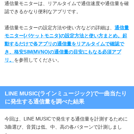
通信量モニターは、リアルタイムで通信速度や通信量を確
認できるかなり便利なアプリです。
通信量モニターの設定方法や使い方などの詳細は、
通信量
モニター[パケットモニタ]の設定方法と使い方まとめ。起
動するだけで各アプリの通信量をリアルタイムで確認で
き、格安SIM(MVNO)の通信量の目安にもなる必須アプ
リ。
を参照してください。
LINE MUSIC(ラインミュージック)で一曲当たり
に発生する通信量を調べた結果
今回は、LINE MUSICで発生する通信量を計測するために
3曲選び、音質は低、中、高の各パターンで計測しまし