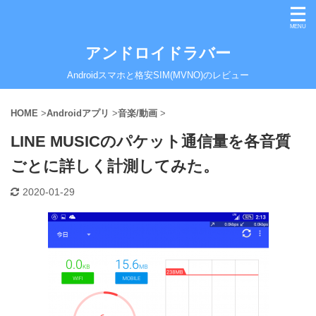
アンドロイドラバー
Androidスマホと格安SIM(MVNO)のレビュー
HOME
>
Androidアプリ
>
音楽/動画
>
LINE MUSICのパケット通信量を各音質
ごとに詳しく計測してみた。
2020-01-29