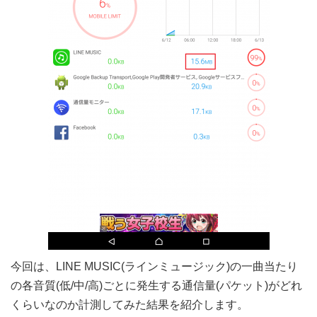
今回は、LINE MUSIC(ラインミュージック)の一曲当たり
の各音質(低/中/高)ごとに発生する通信量(パケット)がどれ
くらいなのか計測してみた結果を紹介します。