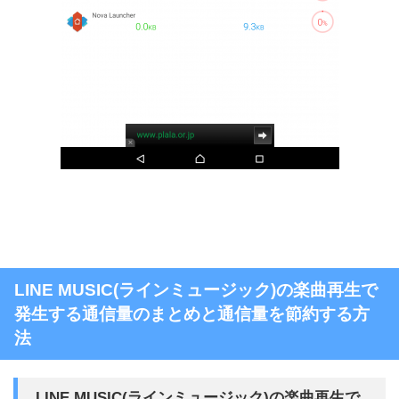
LINE MUSIC(ラインミュージック)の楽曲再生で
発生する通信量のまとめと通信量を節約する方
法
LINE MUSIC(ラインミュージック)の楽曲再生で