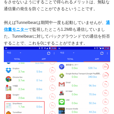
をさせないようにすることで得られるメリットは、無駄な
通信量の発生を防ぐことができるということです。
例えばTunnelbearは期間中一度も起動していませんが、
通
信量モニター
で監視したところ1.2MBも通信していまし
た。Tunnelbearに対してバックグラウンドでの通信を拒否
することで、これを0にすることができます。