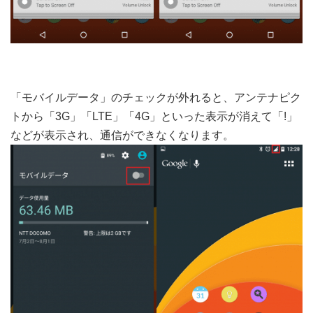
「モバイルデータ」のチェックが外れると、アンテナピク
トから「3G」「LTE」「4G」といった表示が消えて「!」
などが表示され、通信ができなくなります。