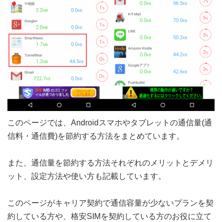
このページでは、Androidスマホやタブレットの通信量(通
信料・通信費)を節約する方法をまとめています。
また、通信量を節約する方法それぞれのメリットとデメリ
ット、設定方法や使い方も記載しています。
このページがキャリア契約で通信容量が少ないプランを契
約している方や、格安SIMを契約している方のお役に立て