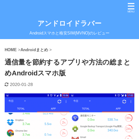
アンドロイドラバー
Androidスマホと格安SIM(MVNO)のレビュー
HOME
>
Androidまとめ
>
通信量を節約するアプリや方法の総まと
めAndroidスマホ版
2020-01-28