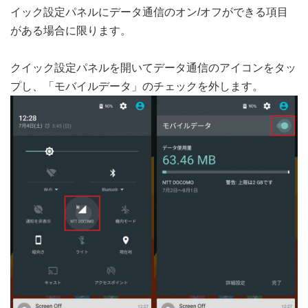
イック設定パネルにデータ通信のオン/オフができる項目
がある場合に限ります。
クイック設定パネルを開いてデータ通信のアイコンをタッ
プし、「モバイルデータ」のチェックを外します。