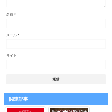
名前
*
メール
*
サイト
関連記事
b-mobile S 990ジャ