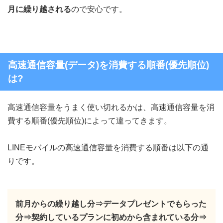
月に繰り越される
ので安心です。
高速通信容量(データ)を消費する順番(優先順位)
は?
高速通信容量をうまく使い切れるかは、高速通信容量を消
費する順番(優先順位)によって違ってきます。
LINEモバイルの高速通信容量を消費する順番は以下の通
りです。
前月からの繰り越し分⇒データプレゼントでもらった
分⇒契約しているプランに初めから含まれている分⇒