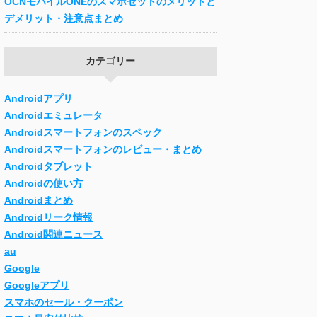
OCNモバイルONEのスマホセットのメリットと
デメリット・注意点まとめ
カテゴリー
Androidアプリ
Androidエミュレータ
Androidスマートフォンのスペック
Androidスマートフォンのレビュー・まとめ
Androidタブレット
Androidの使い方
Androidまとめ
Androidリーク情報
Android関連ニュース
au
Google
Googleアプリ
スマホのセール・クーポン