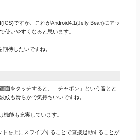
.0.4(ICS)ですが、これがAndroid4.1(Jelly Bean)にアッ
で使いやすくなると思います。
ートを期待したいですね。
画面をタッチすると、「チャポン」という音とと
波紋も滑らかで気持ちいいですね。
ック画面は機能も充実しています。
ットを上にスワイプすることで直接起動することが