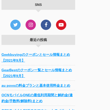
SNS
最近の投稿
Geekbuyingのクーポンとセール情報まとめ
【2021年9月】
GearBestのクーポン一覧とセール情報まとめ
【2021年9月】
au povoの料金プランと基本使用料金まとめ
OCNモバイルONEの最低利用期間と解約金(違
約金/手数料/解除料)まとめ