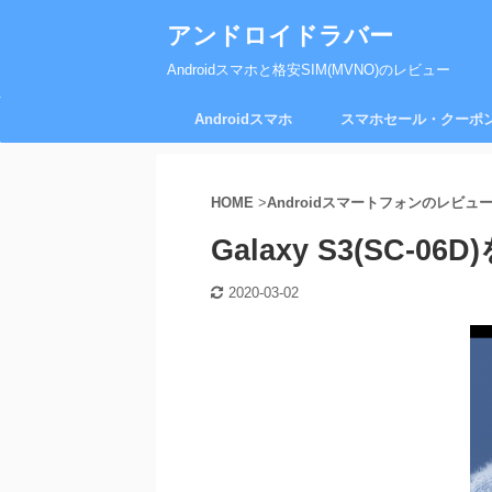
アンドロイドラバー
Androidスマホと格安SIM(MVNO)のレビュー
Androidスマホ
スマホセール・クーポ
HOME
>
Androidスマートフォンのレビュ
Galaxy S3(SC
2020-03-02