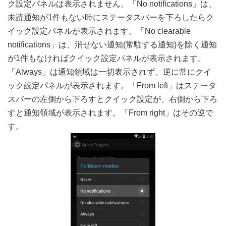
ク設定パネルは表示されません。「No notifications」は、
未読通知が1件もない時にステータスバーを下ろしたらク
イック設定パネルが表示されます。「No clearable
notifications」は、消せない通知(常駐する通知)を除く通知
が1件もなければクイック設定パネルが表示されます。
「Always」は通知領域は一切表示されず、逆に常にクイ
ック設定パネルが表示されます。「From left」はステータ
スバーの左側から下ろすとクイック設定が、右側から下ろ
すと通知領域が表示されます。「From right」はその逆で
す。