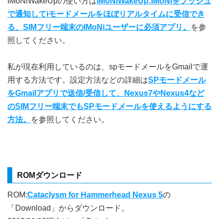
IMoNiWakeUpの使い方は
IMoNIWakeUp:IMoNiをプッシュ
で通知してiモードメールをほぼリアルタイムに受信でき
る、SIMフリー端末のIMoNiユーザーに必須アプリ。
を参
照してください。
私が現在利用しているのは、spモードメールをGmailで運
用する方法です。設定方法などの詳細は
SPモードメール
をGmailアプリで送信/受信して、Nexus7やNexus4など
のSIMフリー端末でもSPモードメールを使えるようにする
方法。
を参照してください。
ROMダウンロード
ROM:
Cataclysm for Hammerhead Nexus 5
の
「Download」からダウンロード。