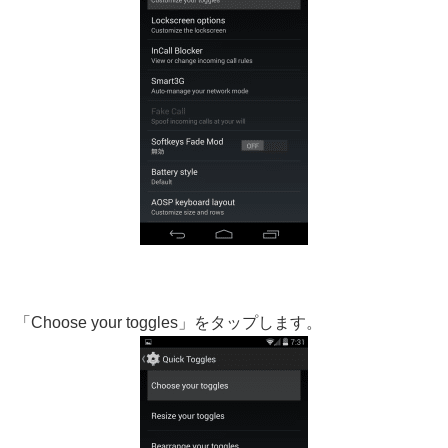
「Choose your toggles」をタップします。