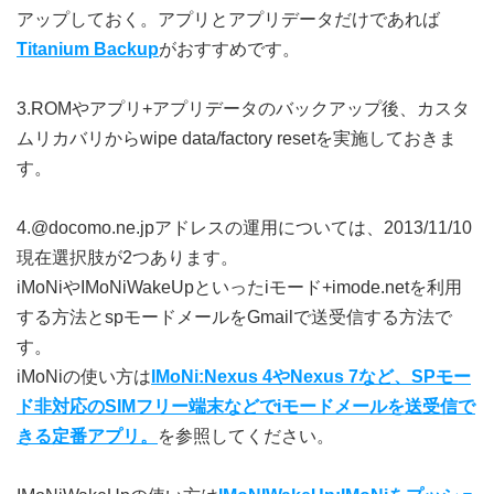
アップしておく。アプリとアプリデータだけであれば
Titanium Backup
がおすすめです。
3.ROMやアプリ+アプリデータのバックアップ後、カスタ
ムリカバリからwipe data/factory resetを実施しておきま
す。
4.@docomo.ne.jpアドレスの運用については、2013/11/10
現在選択肢が2つあります。
iMoNiやIMoNiWakeUpといったiモード+imode.netを利用
する方法とspモードメールをGmailで送受信する方法で
す。
iMoNiの使い方は
IMoNi:Nexus 4やNexus 7など、SPモー
ド非対応のSIMフリー端末などでiモードメールを送受信で
きる定番アプリ。
を参照してください。