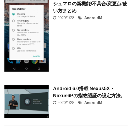
シュマロの新機能/不具合/変更点/使
い方まとめ
2020/1/28
AndroidM
Android 6.0搭載 Nexus5X・
Nexus6Pの指紋認証の設定方法。
2020/1/28
AndroidM