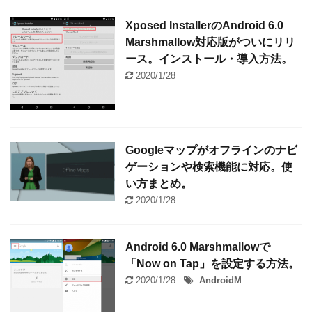
Xposed InstallerのAndroid 6.0
Marshmallow対応版がついにリリ
ース。インストール・導入方法。
2020/1/28
Googleマップがオフラインのナビ
ゲーションや検索機能に対応。使
い方まとめ。
2020/1/28
Android 6.0 Marshmallowで
「Now on Tap」を設定する方法。
2020/1/28
AndroidM