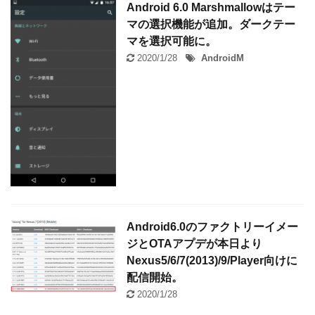
Android 6.0 Marshmallowはテー
マの選択機能が追加。ダークテー
マを選択可能に。
2020/1/28
AndroidM
Android6.0のファクトリーイメー
ジとOTAアプデが本日より
Nexus5/6/7(2013)/9/Player向けに
配信開始。
2020/1/28