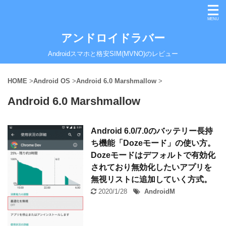
アンドロイドラバー
Androidスマホと格安SIM(MVNO)のレビュー
HOME
>
Android OS
>
Android 6.0 Marshmallow
>
Android 6.0 Marshmallow
Android 6.0/7.0のバッテリー長持
ち機能「Dozeモード」の使い方。
Dozeモードはデフォルトで有効化
されており無効化したいアプリを
無視リストに追加していく方式。
2020/1/28
AndroidM