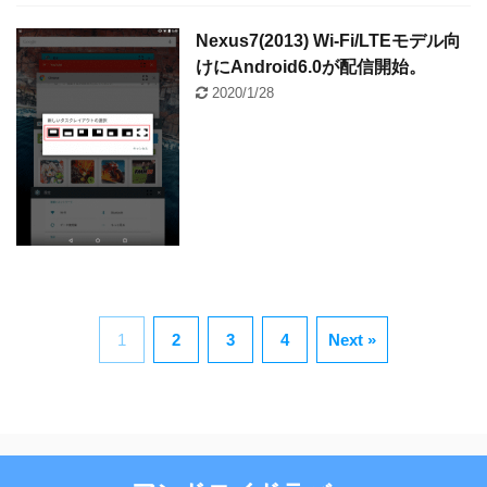
Nexus7(2013) Wi-Fi/LTEモデル向
けにAndroid6.0が配信開始。
2020/1/28
1
2
3
4
Next »