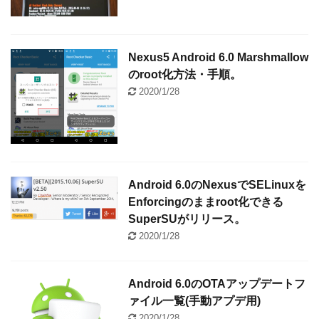
Nexus5 Android 6.0 Marshmallow
のroot化方法・手順。
2020/1/28
Android 6.0のNexusでSELinuxを
Enforcingのままroot化できる
SuperSUがリリース。
2020/1/28
Android 6.0のOTAアップデートフ
ァイル一覧(手動アプデ用)
2020/1/28