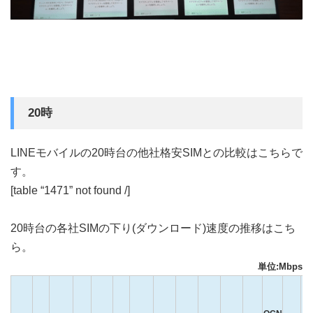
20時
LINEモバイルの20時台の他社格安SIMとの比較はこちらで
す。
[table “1471” not found /]
20時台の各社SIMの下り(ダウンロード)速度の推移はこち
ら。
単位:Mbps