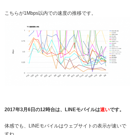
こちらが1Mbps以内での速度の推移です。
2017年3月6日の12時台は、LINEモバイルは
速い
です。
体感でも、LINEモバイルはウェブサイトの表示が速いで
すね。