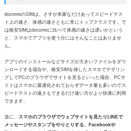
docomoのSIMは、さすが本家なだけあってスピードテス
ト上の速さ、体感の速さともに常にトップクラスです。で
は格安SIMはdocomoに比べて体感の速さは遅いかという
と、スマホでアプリを使う分にはそんなことはありませ
ん。
アプリのインストールなどサイズが大きいファイルをダウ
ンロードする場合や、格安SIMを挿したスマホでテザリン
グしてPCのブラウザでサイトを見るといった場合、PCサ
イトはスマホに最適化されておらずデータ量も多いのでス
ピードテストの速さもできるだけ速い方がより快適に利用
できます。
逆に、
スマホのブラウザでウェブサイトを見たりLINEで
メッセージやスタンプをやりとりする、Facebookや