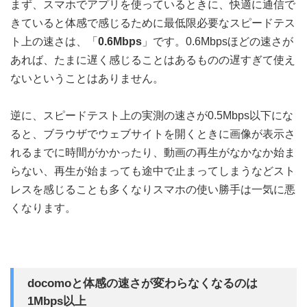
まず、スマホでアプリを使っているときに、快適に通信で
きていると体感で感じるために最低限必要なスピードテス
ト上の速さは、「
0.6Mbps
」です。0.6Mbpsほどの速さが
あれば、たまに遅く感じることはあるものの遅すぎて使え
ないということはありません。
逆に、スピードテスト上の実測の速さが0.5Mbps以下にな
ると、ブラウザでウェブサイトを開くときに画像が表示さ
れるまでに時間がかかったり、動画の再生がなかなか始ま
らない、再生が始まっても途中で止まってしまうなどスト
レスを感じることも多くなりスマホの使い勝手は一気に悪
くなります。
docomoと体感の速さが変わらなくなるのは
1Mbps以上