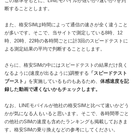
この基準をもとに、LINEモバイルが遅いか?速いか?を判
断することとします。
また、格安SIMは時間によって通信の速さが全く違うこと
が多いです。そこで、当サイトで測定している8時、12
時、20時、22時の各時間ごとに計3回のスピードテストに
よる測定結果の平均で判断することとします。
さらに、格安SIMの中にはスピードテストの結果だけ良く
なるように(速度が出るように)調整する
「スピードテスト
ブースト」
を実施しているものもあるため、
体感速度を記
録した動画で遅くないかもチェックします。
なお、LINEモバイルが他社の格安SIMと比べて速いかどう
かが気になる人もいると思います。そこで、各時間帯ごと
の他社のSIMの速度も含めたランキングも掲載しておきま
す。格安SIMの乗り換えなどの参考にしてください。