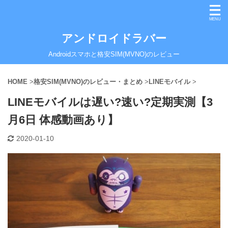
アンドロイドラバー
Androidスマホと格安SIM(MVNO)のレビュー
HOME
>
格安SIM(MVNO)のレビュー・まとめ
>
LINEモバイル
>
LINEモバイルは遅い?速い?定期実測【3
月6日 体感動画あり】
2020-01-10