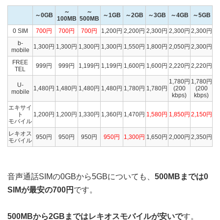
～
～
～0GB
～1GB
～2GB
～3GB
～4GB
～5GB
100MB
500MB
0 SIM
700円
700円
700円
1,200円
2,200円
2,300円
2,300円
2,300円
b-
1,300円
1,300円
1,300円
1,300円
1,550円
1,800円
2,050円
2,300円
mobile
FREE
999円
999円
1,199円
1,199円
1,600円
1,600円
2,220円
2,220円
TEL
1,780円
1,780円
U-
1,480円
1,480円
1,480円
1,480円
1,780円
1,780円
(200
(200
mobile
kbps)
kbps)
エキサイ
ト
1,200円
1,200円
1,330円
1,360円
1,470円
1,580円
1,850円
2,150円
モバイル
レキオス
950円
950円
950円
950円
1,300円
1,650円
2,000円
2,350円
モバイル
音声通話SIMの0GBから5GBについても、
500MBまでは0
SIMが最安の700円
です。
500MBから2GBまではレキオスモバイルが安いで
す。