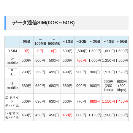
データ通信SIM(0GB～5GB)
～
～
0GB
～1GB
～2GB
～3GB
～4GB
～5GB
100MB
500MB
0 SIM
0円
0円
0円
500円
1,500円
1,600円
1,600円
1,600円
b-
500円
500円
500円
500円
750円
1,000円
1,250円
1,500円
mobile
FREE
299円
299円
499円
499円
900円
900円
1,520円
1,520円
TEL
900円
900円
U-
680円
680円
680円
680円
900円
900円
(200
(200
mobile
kbps)
kbps)
エキサイ
ト
500円
630円
630円
660円
770円
880円
1,150円
1,450円
モバイル
レキオス
450円
450円
450円
450円
800円
1,150円
1,500円
1,850円
モバイル