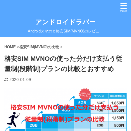
アンドロイドラバー
Androidスマホと格安SIM(MVNO)のレビュー
HOME
>
格安SIM(MVNO)の比較
>
格安SIM MVNOの使った分だけ支払う従
量制(段階制)プランの比較とおすすめ
2020-01-09