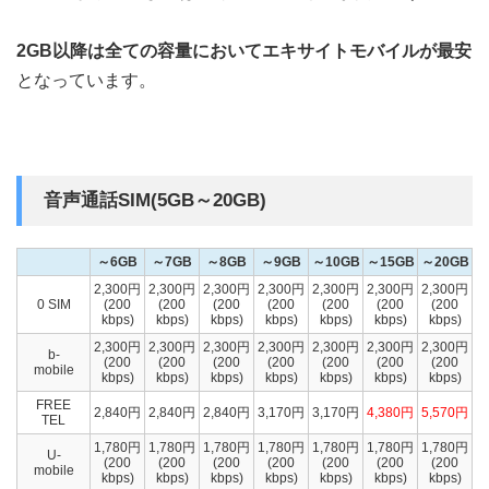
2GB以降は全ての容量においてエキサイトモバイルが最安
となっています。
音声通話SIM(5GB～20GB)
～6GB
～7GB
～8GB
～9GB
～10GB
～15GB
～20GB
2,300円
2,300円
2,300円
2,300円
2,300円
2,300円
2,300円
0 SIM
(200
(200
(200
(200
(200
(200
(200
kbps)
kbps)
kbps)
kbps)
kbps)
kbps)
kbps)
2,300円
2,300円
2,300円
2,300円
2,300円
2,300円
2,300円
b-
(200
(200
(200
(200
(200
(200
(200
mobile
kbps)
kbps)
kbps)
kbps)
kbps)
kbps)
kbps)
FREE
2,840円
2,840円
2,840円
3,170円
3,170円
4,380円
5,570円
TEL
1,780円
1,780円
1,780円
1,780円
1,780円
1,780円
1,780円
U-
(200
(200
(200
(200
(200
(200
(200
mobile
kbps)
kbps)
kbps)
kbps)
kbps)
kbps)
kbps)