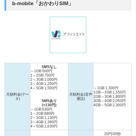
b-mobile「おかわりSIM」
SMSなし
～1GB:500円
1～2GB:750円
2～3GB:1,000円
3～4GB:1,250円
4～5GB:1,500円
～1GB:1,300円
1GB～2GB:1,550円
月額料金(デー
月額料金(音声
2GB～3GB:1,800円
タ)
通話)
SMSあり
3GB～4GB:2,050円
(+130円)
4GB～5GB:2,300円
～1GB:630円
1～2GB:880円
2～3GB:1,130円
3～4GB:1,380円
4～5GB:1,630円
20円/30秒