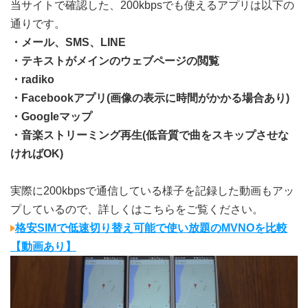
当サイトで確認した、200kbpsでも使えるアプリは以下の
通りです。
・メール、SMS、LINE
・テキストがメインのウェブページの閲覧
・radiko
・Facebookアプリ(画像の表示に時間がかかる場合あり)
・Googleマップ
・音楽ストリーミング再生(低音質で曲をスキップさせな
ければOK)
実際に200kbpsで通信している様子を記録した動画もアッ
プしているので、詳しくはこちらをご覧ください。
格安SIMで低速切り替え可能で使い放題のMVNOを比較
【動画あり】