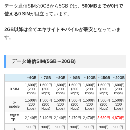
データ通信SIMの0GBから5GBでは、
500MBまでが0円で
使える0 SIM
が目立っています。
2GB以降は全てエキサイトモバイルが最安
となっていま
す。
データ通信SIM(5GB～20GB)
～6GB
～7GB
～8GB
～9GB
～10GB
～15GB
～20GB
1,600円
1,600円
1,600円
1,600円
1,600円
1,600円
1,600円
0 SIM
(200
(200
(200
(200
(200
(200
(200
kbps)
kbps)
kbps)
kbps)
kbps)
kbps)
kbps)
1,500円
1,500円
1,500円
1,500円
1,500円
1,500円
1,500円
b-
(200
(200
(200
(200
(200
(200
(200
mobile
kbps)
kbps)
kbps)
kbps)
kbps)
kbps)
kbps)
FREE
2,140円
2,140円
2,140円
2,470円
2,470円
3,680円
4,870円
TEL
900円
900円
900円
900円
900円
900円
900円
U-