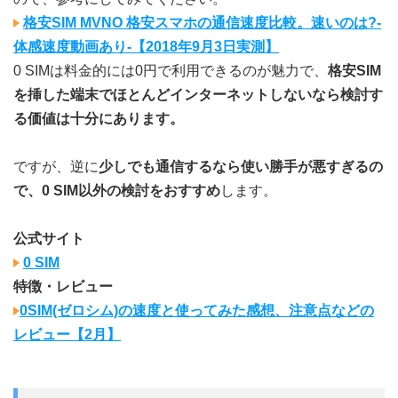
格安SIM MVNO 格安スマホの通信速度比較。速いのは?-
体感速度動画あり-【2018年9月3日実測】
0 SIMは料金的には0円で利用できるのが魅力で、
格安SIM
を挿した端末でほとんどインターネットしないなら検討す
る価値は十分にあります。
ですが、逆に
少しでも通信するなら使い勝手が悪すぎるの
で、0 SIM以外の検討をおすすめ
します。
公式サイト
0 SIM
特徴・レビュー
0SIM(ゼロシム)の速度と使ってみた感想、注意点などの
レビュー【2月】