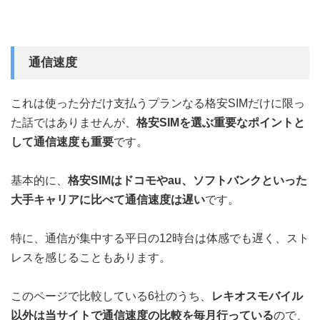
通信速度
これは使った分だけ支払うプランなる格安SIMだけに限っ
た話ではありませんが、
格安SIMを選ぶ重要なポイントと
して通信速度も重要
です。
基本的に、
格安SIMはドコモやau、ソフトバンクといった
大手キャリアに比べて通信速度は遅い
です。
特に、通信が集中する平日の12時台は体感でも遅く、スト
レスを感じることもあります。
このページで比較している6社のうち、
レキオスモバイル
以外は当サイトで通信速度の比較を毎月行っている
ので、