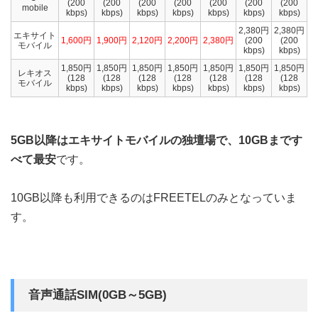
(200
(200
(200
(200
(200
(200
(200
mobile
kbps)
kbps)
kbps)
kbps)
kbps)
kbps)
kbps)
2,380円
2,380円
エキサイト
1,600円
1,900円
2,120円
2,200円
2,380円
(200
(200
モバイル
kbps)
kbps)
1,850円
1,850円
1,850円
1,850円
1,850円
1,850円
1,850円
レキオス
(128
(128
(128
(128
(128
(128
(128
モバイル
kbps)
kbps)
kbps)
kbps)
kbps)
kbps)
kbps)
5GB以降はエキサイトモバイルの独壇場で、10GBまです
べて最安
です。
10GB以降も利用できるのはFREETELのみとなっていま
す。
音声通話SIM(0GB～5GB)