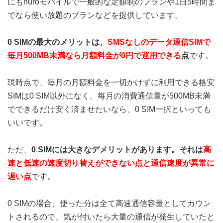
にもnuroモバイルで一般的な定額制のプランや1日5時間ま
でなら使い放題のプランなどを提供しています。
0 SIMの最大のメリットは、
SMSなしのデータ通信SIMで
毎月500MB未満なら月額料金が0円で運用できる
点
です。
現時点で、毎月の月額料金を一切かけずに利用できる格安
SIMは0 SIM以外になく、毎月の消費通信量が500MB未満
でできるだけ安く済ませたいなら、0 SIM一択といっても
いいです。
ただ、
0 SIMには大きなデメリットがあります。それは
高
速と低速の速度切り替えができない点と通信速度が異常に
遅い点
です。
0 SIMの場合、使った分は全て高速通信容量としてカウン
トされるので、気が付いたら大量の通信が発生していたと