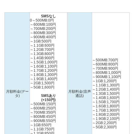
SMSなし
0～500MB:0円
～600MB:100円
～700MB:200円
～800MB:300円
～900MB:400円
～1GB:500円
～1.1GB:600円
～1.2GB:700円
～1.3GB:800円
～1.4GB:900円
～500MB:700円
～1.5GB:1,000円
～600MB:800円
～1.6GB:1,100円
～700MB:900円
～1.7GB:1,200円
～800MB:1,000円
～1.8GB:1,300円
～900MB:1,100円
～1.9GB:1,400円
～1GB:1,200円
～2GB:1,500円
～1.1GB:1,300円
～5GB:1,600円
～1.2GB:1,400円
月額料金(デー
月額料金(音声
～1.3GB:1,500円
タ)
SMSあり
通話)
～1.4GB:1,600円
(+150円)
～1.5GB:1,700円
～500MB:150円
～1.6GB:1,800円
～600MB:250円
～1.7GB:1,900円
～700MB:350円
～1.8GB:2,000円
～800MB:450円
～1.9GB:2,100円
～900MB:550円
～2GB:2,200円
～1GB:650円
～5GB:2,300円
～1.1GB:750円
～1.2GB:850円