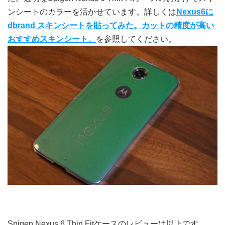
ンシートのカラーを活かせています。詳しくは
Nexus6に
dbrand スキンシートを貼ってみた。カットの精度が高い
おすすめスキンシート。
を参照してください。
Spigen Nexus 6 Thin Fitケースのレビューは以上です。