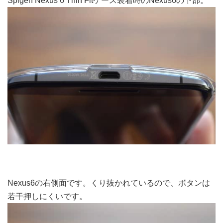
Spigen Nexus 6 Thin Fitケース装着時のNexus6の下部。
Nexus6の右側面です。くり抜かれているので、ボタンは
若干押しにくいです。