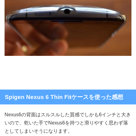
Spigen Nexus 6 Thin Fitケースを使った感想
Nexus6の背面はスルスルした質感でしかも6インチと大き
いので、乾いた手でNexus6を持つと滑りやすく思わず落
としてしまいそうになります。