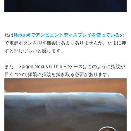
私は
Nexus6でアンビエントディスプレイを使っている
の
で電源ボタンを押す機会はあまりありませんが、たまに押
すと押しづらいと感じます。
また、Spigen Nexus 6 Thin Fitケースはこのように指紋が
目立つので頻繁に指紋を拭き取る必要があります。