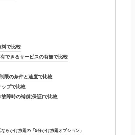
数料で比較
で共有できるサービスの有無で比較
度制限の条件と速度で比較
ナップで比較
ホ故障時の補償(保証)で比較
話ならかけ放題の「5分かけ放題オプション」