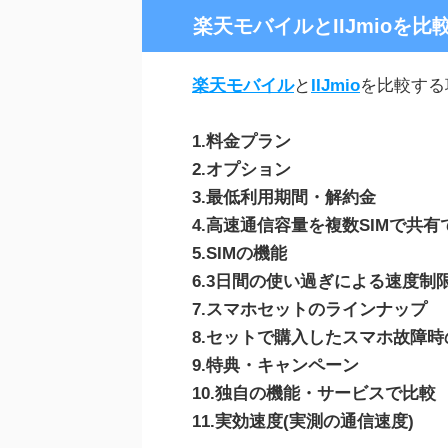
楽天モバイルとIIJmioを比
楽天モバイル
と
IIJmio
を比較する
1.料金プラン
2.オプション
3.最低利用期間・解約金
4.高速通信容量を複数SIMで共
5.SIMの機能
6.3日間の使い過ぎによる速度制
7.スマホセットのラインナップ
8.セットで購入したスマホ故障時
9.特典・キャンペーン
10.独自の機能・サービスで比較
11.実効速度(実測の通信速度)