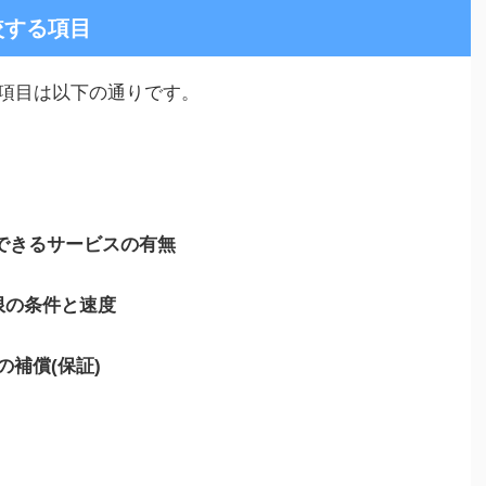
較する項目
項目は以下の通りです。
有できるサービスの有無
限の条件と速度
の補償(保証)