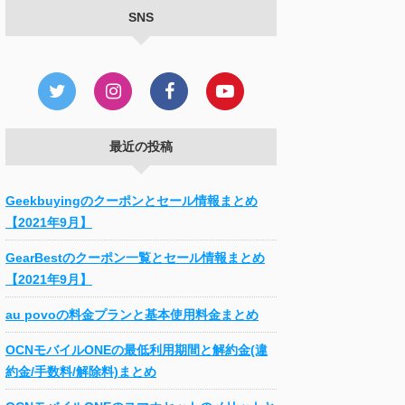
SNS
最近の投稿
Geekbuyingのクーポンとセール情報まとめ
【2021年9月】
GearBestのクーポン一覧とセール情報まとめ
【2021年9月】
au povoの料金プランと基本使用料金まとめ
OCNモバイルONEの最低利用期間と解約金(違
約金/手数料/解除料)まとめ