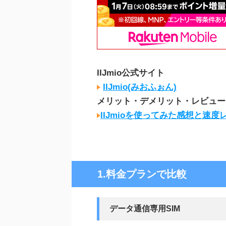
IIJmio公式サイト
IIJmio(みおふぉん)
メリット・デメリット・レビュー
IIJmioを使ってみた感想と速
1.料金プランで比較
データ通信専用SIM