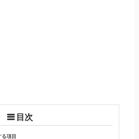
目次
する項目