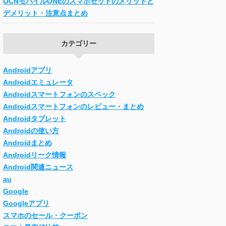
OCNモバイルONEのスマホセットのメリットと
デメリット・注意点まとめ
カテゴリー
Androidアプリ
Androidエミュレータ
Androidスマートフォンのスペック
Androidスマートフォンのレビュー・まとめ
Androidタブレット
Androidの使い方
Androidまとめ
Androidリーク情報
Android関連ニュース
au
Google
Googleアプリ
スマホのセール・クーポン