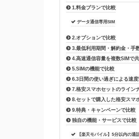
1.料金プランで比較
データ通信専用SIM
2.オプションで比較
3.最低利用期間・解約金・手
4.高速通信容量を複数SIM
5.SIMの機能で比較
6.3日間の使い過ぎによる速
7.格安スマホセットのライン
8.セットで購入した格安スマ
9.特典・キャンペーンで比較
独自の機能・サービスで比較
【楽天モバイル】5分以内の通