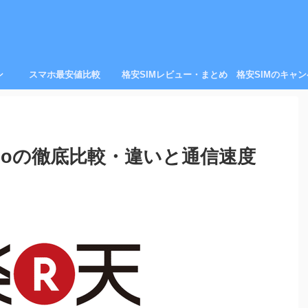
ン
スマホ最安値比較
格安SIMレビュー・まとめ
格安SIMのキャ
mioの徹底比較・違いと通信速度