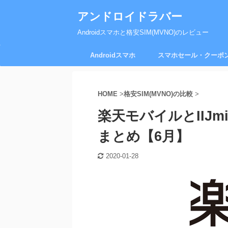
アンドロイドラバー
Androidスマホと格安SIM(MVNO)のレビュー
Androidスマホ
スマホセール・クーポ
HOME
>
格安SIM(MVNO)の比較
>
楽天モバイルとIIJ
まとめ【6月】
2020-01-28