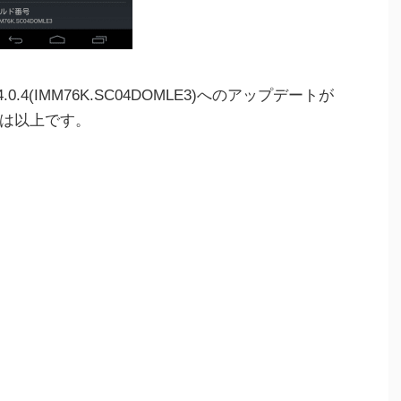
roid4.0.4(IMM76K.SC04DOMLE3)へのアップデートが
は以上です。