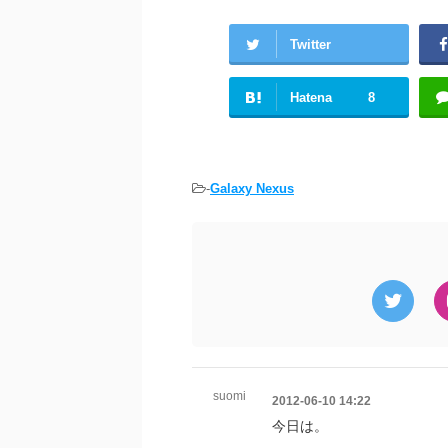
Twitter
Hatena
8
-
Galaxy Nexus
suomi
2012-06-10 14:22
今日は。