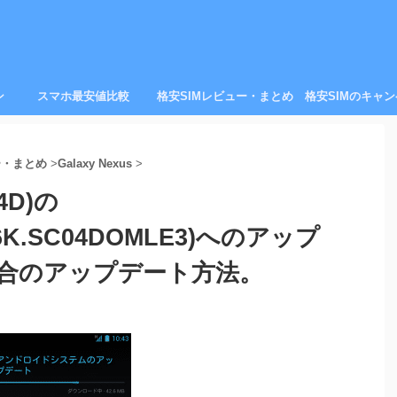
ン
スマホ最安値比較
格安SIMレビュー・まとめ
格安SIMのキャ
ー・まとめ
>
Galaxy Nexus
>
04D)の
MM76K.SC04DOMLE3)へのアップ
合のアップデート方法。