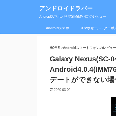
アンドロイドラバー
Androidスマホと格安SIM(MVNO)のレビュー
Androidスマホ
スマホセール・クーポ
HOME
>
Androidスマートフォンのレビュ
Galaxy Nexus(SC-
Android4.0.4(I
デートができない場
2020-03-02