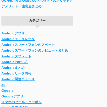
OCNモバイルONEのスマホセットのメリットと
デメリット・注意点まとめ
カテゴリー
Androidアプリ
Androidエミュレータ
Androidスマートフォンのスペック
Androidスマートフォンのレビュー・まとめ
Androidタブレット
Androidの使い方
Androidまとめ
Androidリーク情報
Android関連ニュース
au
Google
Googleアプリ
スマホのセール・クーポン