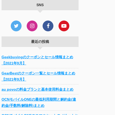
SNS
最近の投稿
Geekbuyingのクーポンとセール情報まとめ
【2021年9月】
GearBestのクーポン一覧とセール情報まとめ
【2021年9月】
au povoの料金プランと基本使用料金まとめ
OCNモバイルONEの最低利用期間と解約金(違
約金/手数料/解除料)まとめ