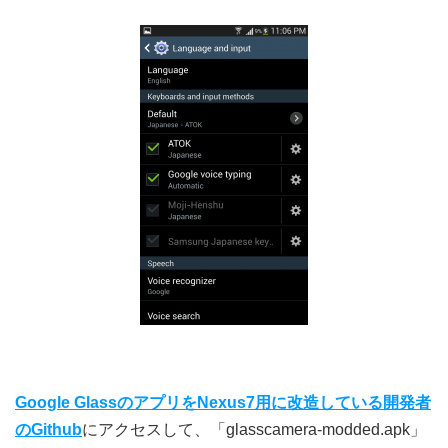
Google GlassのアプリをNexus7用に改造している開発者
のGithub
にアクセスして、「glasscamera-modded.apk」