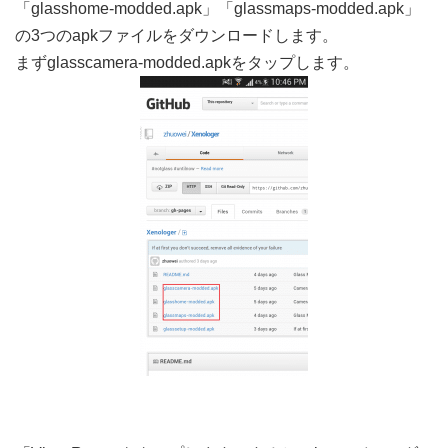
「glasshome-modded.apk」「glassmaps-modded.apk」
の3つのapkファイルをダウンロードします。
まずglasscamera-modded.apkをタップします。