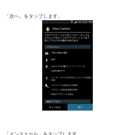
「次へ」をタップします。
「インストール」をタップします。