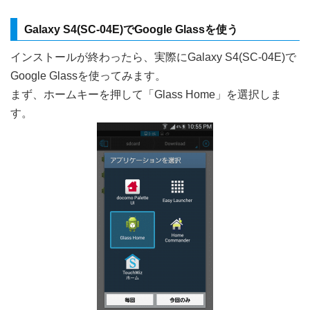
Galaxy S4(SC-04E)でGoogle Glassを使う
インストールが終わったら、実際にGalaxy S4(SC-04E)で
Google Glassを使ってみます。
まず、ホームキーを押して「Glass Home」を選択しま
す。