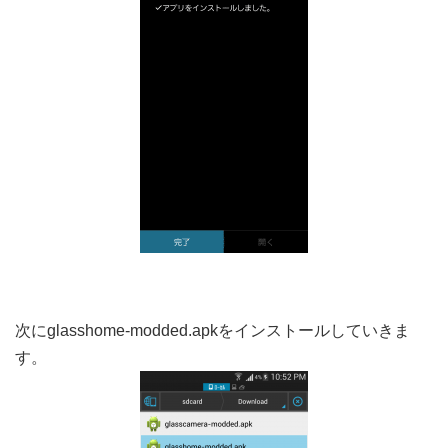
次にglasshome-modded.apkをインストールしていきま
す。