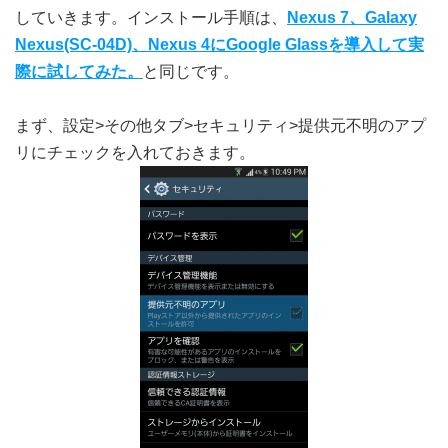
していきます。インストール手順は、
Nexus 7、Galaxy
Nexus(SC-04D)、Nexus 4にGoogle Glassを導入して実
際に試してみた。
と同じです。
まず、設定>その他タブ>セキュリティ>提供元不明のアプ
リにチェックを入れておきます。