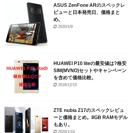
ASUS ZenFone ARのスペックレ
ビューと日本発売日、価格まと
め。
2020/1/9
HUAWEI P10 liteの最安値は?格安
SIM(MVNO)セットやキャンペーン
を含めて価格比較。
2019/12/15
ZTE nubia Z17のスペックレビュ
ーと価格まとめ。8GB RAMモデル
もあり。
2020/1/10