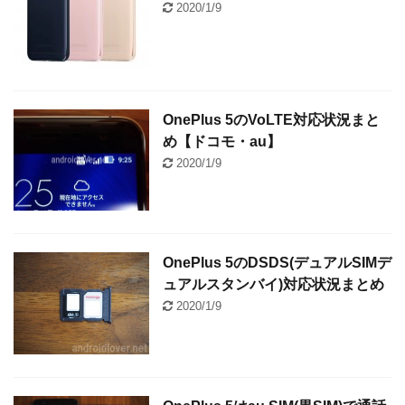
2020/1/9
OnePlus 5のVoLTE対応状況まと
め【ドコモ・au】
2020/1/9
OnePlus 5のDSDS(デュアルSIMデ
ュアルスタンバイ)対応状況まとめ
2020/1/9