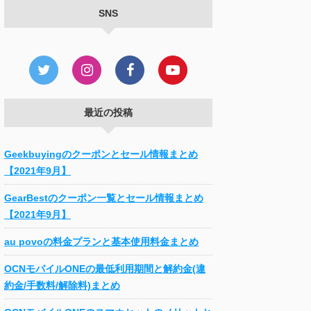
SNS
最近の投稿
Geekbuyingのクーポンとセール情報まとめ
【2021年9月】
GearBestのクーポン一覧とセール情報まとめ
【2021年9月】
au povoの料金プランと基本使用料金まとめ
OCNモバイルONEの最低利用期間と解約金(違
約金/手数料/解除料)まとめ