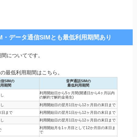
IM・データ通信SIMとも最低利用期間あり
期間についてです。
Mの最低利用期間はこちら。
信SIMの
音声通話SIMの
利用期間
最低利用期間
利用開始日から5ヶ月間(開通日から4ヶ月以内
なし
の解約で解約金発生)
なし
利用開始日の翌月1日から12ヶ月目の末日まで
末日まで
利用開始日の翌月1日から12ヶ月目の末日まで
なし
利用開始日の翌月1日から12ヶ月目の末日まで
利用開始月を1ヶ月目として12か月目の末日ま
で
で