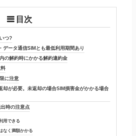
目次
いつ?
M・データ通信SIMとも最低利用期間あり
間内の解約時にかかる解約違約金
数料
期限に注意
M返却が必要。未返却の場合SIM損害金がかかる場合
転出時の注意点
利用できる
はなく満額かかる