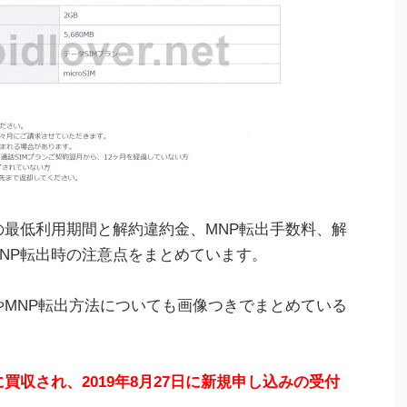
の最低利用期間と解約違約金、MNP転出手数料、解
MNP転出時の注意点をまとめています。
やMNP転出方法についても画像つきでまとめている
買収され、2019年8月27日に新規申し込みの受付