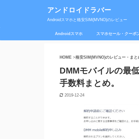
アンドロイドラバー
Androidスマホと格安SIM(MVNO)のレビュー
Androidスマホ
スマホセール・クーポ
HOME
>
格安SIM(MVNO)のレビュー・まと
DMMモバイルの最
手数料まとめ。
2019-12-24