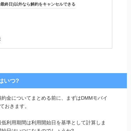
の最終日)以外なら解約をキャンセルできる
法
はいつ?
解約金についてまとめる前に、まずはDMMモバイ
ておきます。
最低利用期間は利用開始日を基準として計算しま
開始日はいつになるのでしょうか?