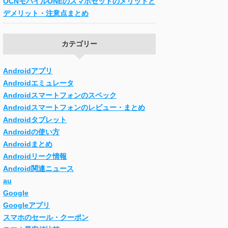
OCNモバイルONEのスマホセットのメリットと
デメリット・注意点まとめ
カテゴリー
Androidアプリ
Androidエミュレータ
Androidスマートフォンのスペック
Androidスマートフォンのレビュー・まとめ
Androidタブレット
Androidの使い方
Androidまとめ
Androidリーク情報
Android関連ニュース
au
Google
Googleアプリ
スマホのセール・クーポン