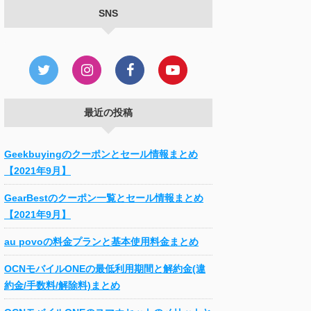
SNS
最近の投稿
Geekbuyingのクーポンとセール情報まとめ
【2021年9月】
GearBestのクーポン一覧とセール情報まとめ
【2021年9月】
au povoの料金プランと基本使用料金まとめ
OCNモバイルONEの最低利用期間と解約金(違
約金/手数料/解除料)まとめ