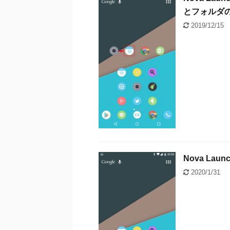
とフォルダ
2019/12/15
Nova L
2020/1/31