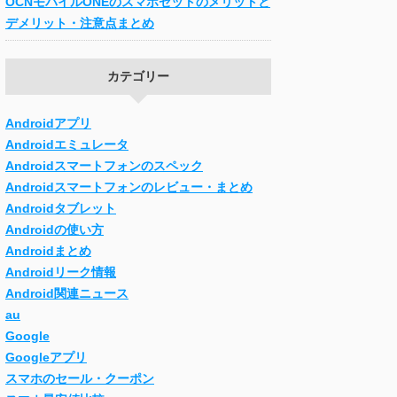
OCNモバイルONEのスマホセットのメリットと
デメリット・注意点まとめ
カテゴリー
Androidアプリ
Androidエミュレータ
Androidスマートフォンのスペック
Androidスマートフォンのレビュー・まとめ
Androidタブレット
Androidの使い方
Androidまとめ
Androidリーク情報
Android関連ニュース
au
Google
Googleアプリ
スマホのセール・クーポン