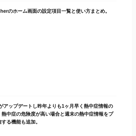
auncherのホーム画面の設定項目一覧と使い方まとめ。
地図がアップデートし昨年よりも1ヶ月早く熱中症情報の
。熱中症の危険度が高い場合と週末の熱中症情報をプ
信する機能も追加。