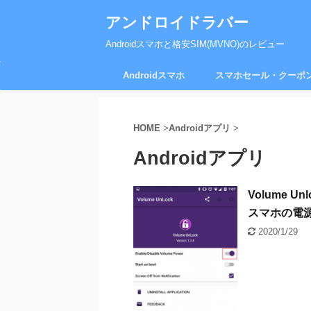
アンドロイドラバー
Androidスマホと格安SIM(MVNO)のレビュー
Androidスマホ
スマホセール・クーポ
HOME
>
Androidアプリ
>
Androidアプリ
Volume
スマホの電
2020/1/29