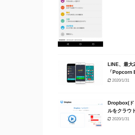
LINE、最
「Popcor
2020/1/31
Dropbox
ルをクラウ
2020/1/31