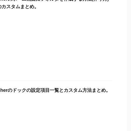
のカスタムまとめ。
auncherのドックの設定項目一覧とカスタム方法まとめ。