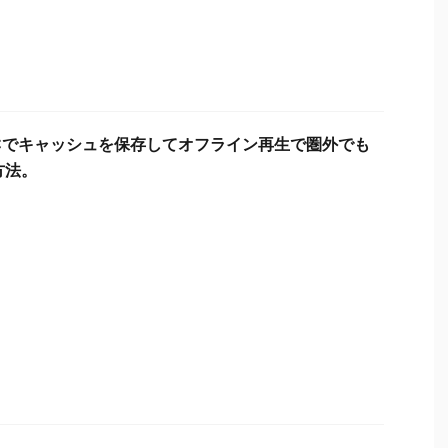
USICでキャッシュを保存してオフライン再生で圏外でも
方法。