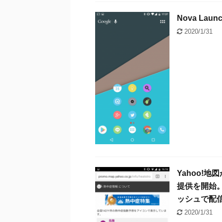
Nova L
2020/1/31
Yahoo!
提供を開始
ッシュで配
2020/1/31