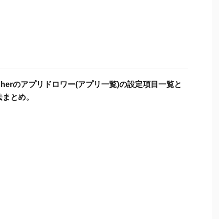
uncherのアプリドロワー(アプリ一覧)の設定項目一覧と
法まとめ。