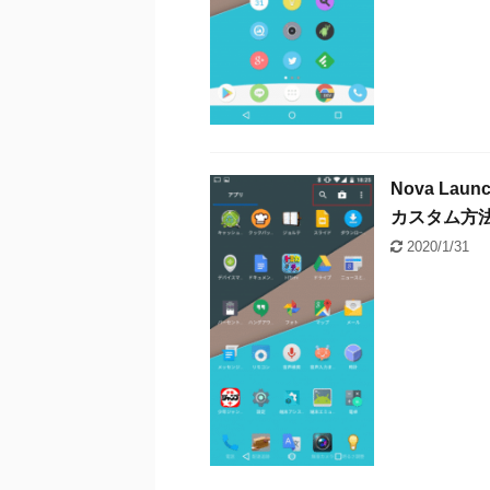
Nova La
カスタム方
2020/1/31