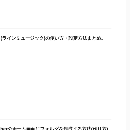
USIC(ラインミュージック)の使い方・設定方法まとめ。
uncherのホーム画面にフォルダを作成する方法(作り方)