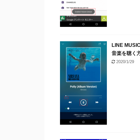
LINE M
音楽を聴く
2020/1/29