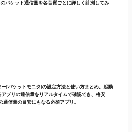
USICのパケット通信量を各音質ごとに詳しく計測してみ
ター[パケットモニタ]の設定方法と使い方まとめ。起動
各アプリの通信量をリアルタイムで確認でき、格安
NO)の通信量の目安にもなる必須アプリ。