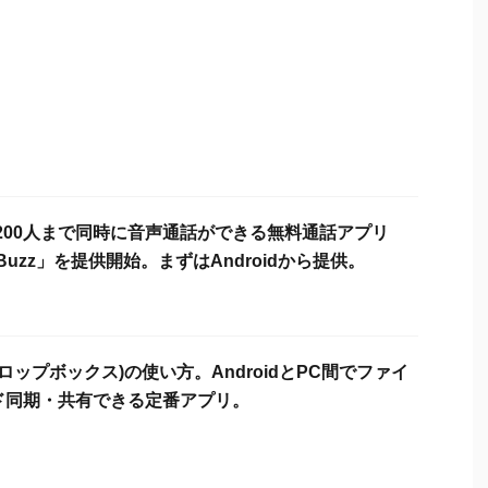
大200人まで同時に音声通話ができる無料通話アプリ
n Buzz」を提供開始。まずはAndroidから提供。
(ドロップボックス)の使い方。AndroidとPC間でファイ
ド同期・共有できる定番アプリ。